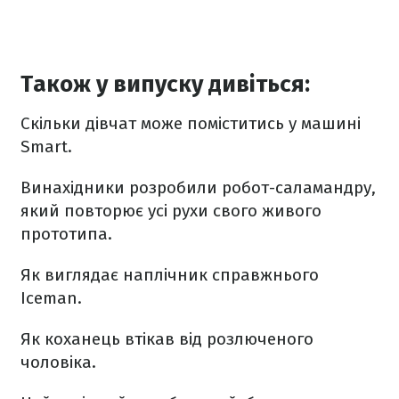
Також у випуску дивіться:
Скільки дівчат може поміститись у машині
Smart.
Винахідники розробили робот-саламандру,
який повторює усі рухи свого живого
прототипа.
Як виглядає наплічник справжнього
Iceman.
Як коханець втікав від розлюченого
чоловіка.