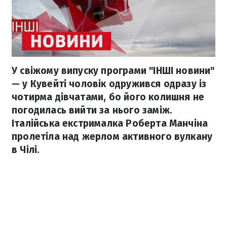
У свіжому випуску програми "ІНШІ новини"
— у Кувейті чоловік одружився одразу із
чотирма дівчатами, бо його колишня не
погодилась вийти за нього заміж.
Італійська екстрималка Роберта Манчіна
пролетіла над жерлом активного вулкану
в Чілі.