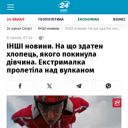
24 КАНАЛ
ГЕОПОЛІТИКА
ЕКОНОМІКА
БІЗНЕС
24 канал Спорт
ІНШІ новини
ІНШІ новини. На що здатен хлопець, якого покинула дівчина. Екстрималка пролетіла над вулканом
8 липня,
07:34
1
ІНШІ новини. На що здатен
хлопець, якого покинула
дівчина. Екстрималка
пролетіла над вулканом