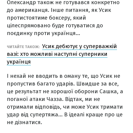
Олександр також не готувався конкретно
до американця. Інше питання, як Усик
протистоятиме боксеру, який
цілеспрямовано буде готуватися до
поєдинку проти українця…
Усик дебютує у суперважкій
ЧИТАЙТЕ ТАКОЖ:
вазі: хто можливі наступні суперники
українця
І нехай не вводить в оману те, що Усик не
пропустив багато ударів. Швидше за все,
це результат не хорошої оборони Сашка, а
поганої атаки Чазза. Відтак, ми не
отримали відповідь, чи може Усик тримати
удар від супертяжа… В ідеалі краще про це
не дізнатися.