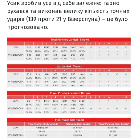
Усик зробив усе від себе залежне: гарно
рухався та виконав велику кількість точних
ударів (139 проти 21 у Візерспуна) – це було
прогнозовано.