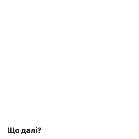
Що далі?