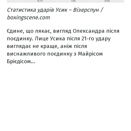
Статистика ударів Усик – Візерспун /
boxingscene.com
Єдине, що лякає, вигляд Олександра після
поєдинку. Лице Усика після 21-го удару
виглядає не краще, аніж після
виснажливого поєдинку з Майрісом
Брієдісом…