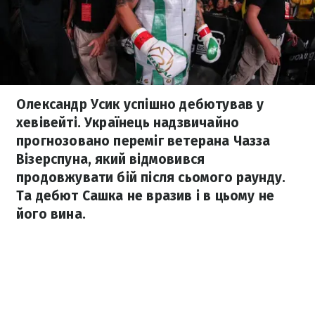
Олександр Усик успішно дебютував у
хевівейті. Українець надзвичайно
прогнозовано переміг ветерана Чазза
Візерспуна, який відмовився
продовжувати бій після сьомого раунду.
Та дебют Сашка не вразив і в цьому не
його вина.