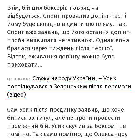
Втім, бій цих боксерів навряд чи
відбудеться. Спонг провалив допінг-тест і
йому буде складно відмити цю пляму. Так,
Спонг вже заявив, що його остання допінг-
проба виявилася негативною. Однак вона
бралася через тиждень після першої.
Відтак, вживання допінгу можна було
приховати…
Служу народу України, – Усик
ЦЕ ЦІКАВО:
поспілкувався з Зеленським після перемоги
(відео)
Сам Усик після поєдинку заявив, що хоче
битися за титул, але не проти провести
проміжний бій. Усик скучив за боксом і це
помітно. Так само помітно, що Олександру