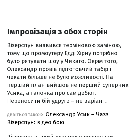
Імпровізація з обох сторін
Візерспун виявився терміновою заміною,
тому що промоутеру Едді Хірну потрібно
було рятувати шоу у Чикаго. Окрім того,
Олександр провів підготовчий табір і
чекати більше не було можливості. На
перший план вийшов не перший суперник
Усика, а галочка про сам дебют.
Переносити бій удруге – не варіант.
Олександр Усик – Чазз
ДИВІТЬСЯ ТАКОЖ:
Візерспун: відео бою
Візерспуна, який вже може розводити