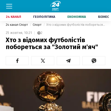
24 КАНАЛ
ГЕОПОЛІТИКА
ЕКОНОМІКА
БІЗНЕС
24 канал Спорт
Спорт
Хто з відомих футболістів побореться за "Золотий м'яч"
25 жовтня,
10:21
2
Хто з відомих футболістів
побореться за "Золотий м'яч"