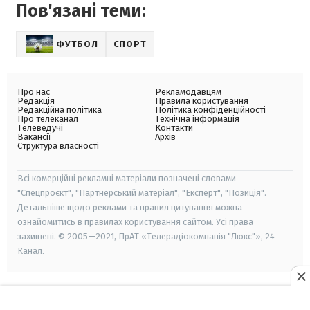
Пов'язані теми:
ФУТБОЛ
СПОРТ
Про нас
Рекламодавцям
Редакція
Правила користування
Редакційна політика
Політика конфіденційності
Про телеканал
Технічна інформація
Телеведучі
Контакти
Вакансії
Архів
Структура власності
Всі комерційні рекламні матеріали позначені словами
"Спецпроєкт", "Партнерський матеріал", "Експерт", "Позиція".
Детальніше щодо реклами та правил цитування можна
ознайомитись в правилах користування сайтом. Усі права
захищені. © 2005—2021, ПрАТ «Телерадіокомпанія "Люкс"», 24
Канал.