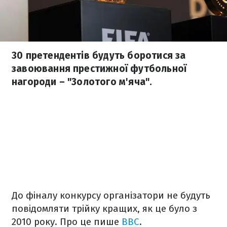
30 претендентів будуть боротися за
завоювання престижної футбольної
нагороди – "Золотого м'яча".
До фіналу конкурсу організатори не будуть
повідомляти трійку кращих, як це було з
2010 року. Про це пише
BBC
.