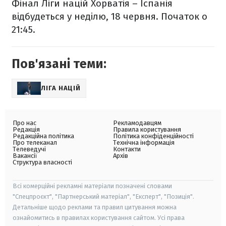
Фінал Ліги націй Хорватія – Іспанія
відбудеться у неділю, 18 червня. Початок о
21:45.
Пов'язані теми:
ЛІГА НАЦІЙ
Про нас
Рекламодавцям
Редакція
Правила користування
Редакційна політика
Політика конфіденційності
Про телеканал
Технічна інформація
Телеведучі
Контакти
Вакансії
Архів
Структура власності
Всі комерційні рекламні матеріали позначені словами
"Спецпроєкт", "Партнерський матеріал", "Експерт", "Позиція".
Детальніше щодо реклами та правил цитування можна
ознайомитись в правилах користування сайтом. Усі права