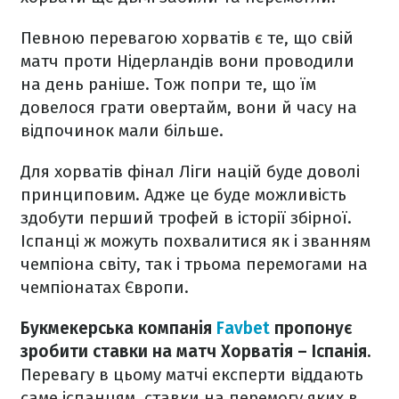
Певною перевагою хорватів є те, що свій
матч проти Нідерландів вони проводили
на день раніше. Тож попри те, що їм
довелося грати овертайм, вони й часу на
відпочинок мали більше.
Для хорватів фінал Ліги націй буде доволі
принциповим. Адже це буде можливість
здобути перший трофей в історії збірної.
Іспанці ж можуть похвалитися як і званням
чемпіона світу, так і трьома перемогами на
чемпіонатах Європи.
Букмекерська компанія
Favbet
пропонує
зробити ставки на матч Хорватія – Іспанія.
Перевагу в цьому матчі експерти віддають
саме іспанцям, ставки на перемогу яких в