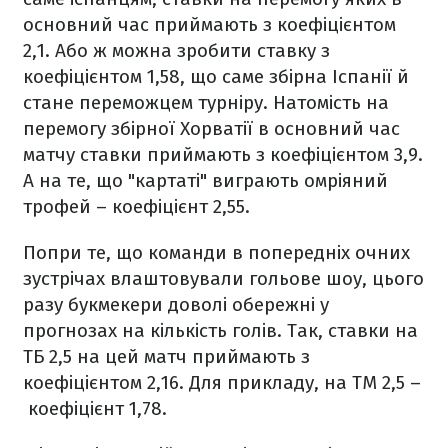
основний час приймають з коефіцієнтом
2,1. Або ж можна зробити ставку з
коефіцієнтом 1,58, що саме збірна Іспанії й
стане переможцем турніру. Натомість на
перемогу збірної Хорватії в основний час
матчу ставки приймають з коефіцієнтом 3,9.
А на те, що "картаті" виграють омріяний
трофей – коефіцієнт 2,55.
Попри те, що команди в попередніх очних
зустрічах влаштовували гольове шоу, цього
разу букмекери доволі обережні у
прогнозах на кількість голів. Так, ставки на
ТБ 2,5 на цей матч приймають з
коефіцієнтом 2,16. Для прикладу, на ТМ 2,5 –
коефіцієнт 1,78.