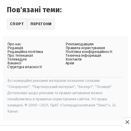
Пов'язані теми:
СПОРТ
ПЕРЕГОНИ
Про нас
Рекламодавцям
Редакція
Правила користування
Редакційна політика
Політика конфіденційності
Про телеканал
Технічна інформація
Телеведучі
Контакти
Вакансії
Архів
Структура власності
Всі комерційні рекламні матеріали позначені словами
"Спецпроєкт", "Партнерський матеріал", "Експерт", "Позиція".
Детальніше щодо реклами та правил цитування можна
ознайомитись в правилах користування сайтом. Усі права
захищені. © 2005—2021, ПрАТ «Телерадіокомпанія "Люкс"», 24
Канал.