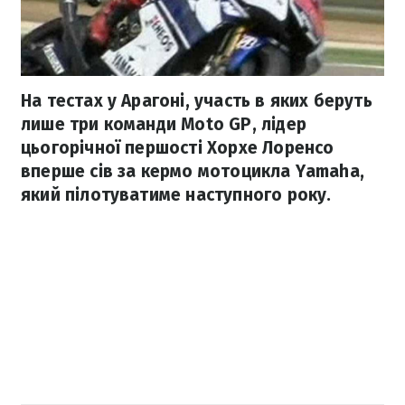
На тестах у Арагоні, участь в яких беруть
лише три команди Moto GP, лідер
цьогорічної першості Хорхе Лоренсо
вперше сів за кермо мотоцикла Yamaha,
який пілотуватиме наступного року.