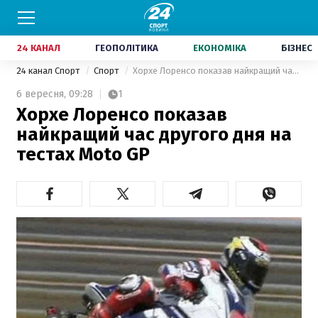
24 КАНАЛ
ГЕОПОЛІТИКА
ЕКОНОМІКА
БІЗНЕС
24 канал Спорт
Спорт
Хорхе Лоренсо показав найкращий час другого дня на тестах Moto GP
6 вересня,
09:28
1
Хорхе Лоренсо показав
найкращий час другого дня на
тестах Moto GP