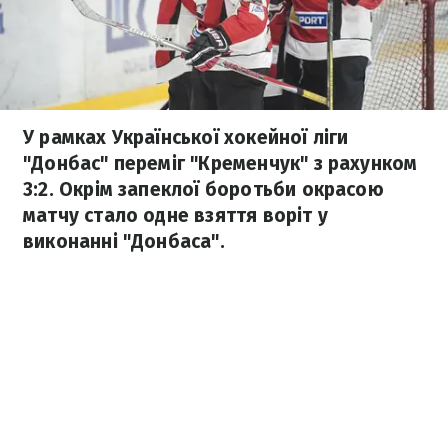
У рамках Української хокейної ліги
"Донбас" переміг "Кременчук" з рахунком
3:2. Окрім запеклої боротьби окрасою
матчу стало одне взяття воріт у
виконанні "Донбаса".