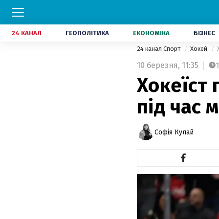
24 КАНАЛ
ГЕОПОЛІТИКА
ЕКОНОМІКА
БІЗНЕС
24 канал Спорт
Хокей
10 березня,
11:35
1
Хокеїст
під час 
Софія Кулай