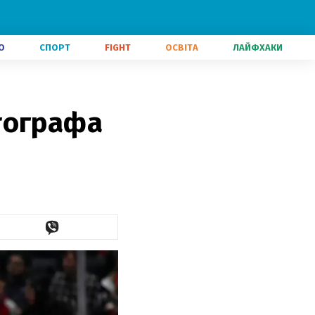
О
СПОРТ
FIGHT
ОСВІТА
ЛАЙФХАКИ
тографа