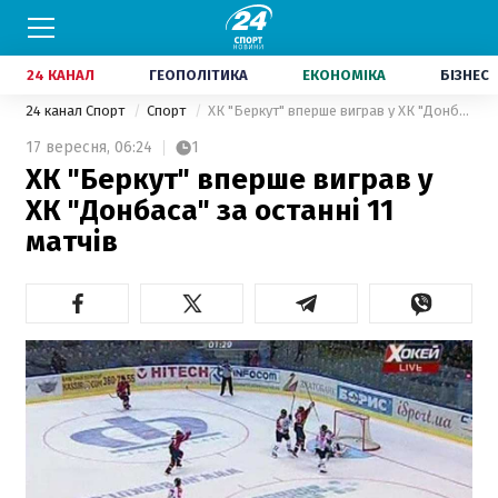
24 КАНАЛ
ГЕОПОЛІТИКА
ЕКОНОМІКА
БІЗНЕС
24 канал Спорт
Спорт
ХК "Беркут" вперше виграв у ХК "Донбаса" за останні 11 матчів
17 вересня,
06:24
1
ХК "Беркут" вперше виграв у
ХК "Донбаса" за останні 11
матчів