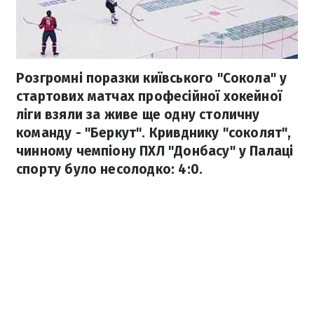
Розгромні поразки київського "Сокола" у
стартових матчах професійної хокейної
ліги взяли за живе ще одну столичну
команду - "Беркут". Кривднику "соколят",
чинному чемпіону ПХЛ "Донбасу" у Палаці
спорту було несолодко: 4:0.