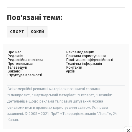
Пов'язані теми:
СПОРТ
ХОКЕЙ
Про нас
Рекламодавцям
Редакція
Правила користування
Редакційна політика
Політика конфіденційності
Про телеканал
Технічна інформація
Телеведучі
Контакти
Вакансії
Архів
Структура власності
Всі комерційні рекламні матеріали позначені словами
"Спецпроєкт", "Партнерський матеріал", "Експерт", "Позиція".
Детальніше щодо реклами та правил цитування можна
ознайомитись в правилах користування сайтом. Усі права
захищені. © 2005—2021, ПрАТ «Телерадіокомпанія "Люкс"», 24
Канал.