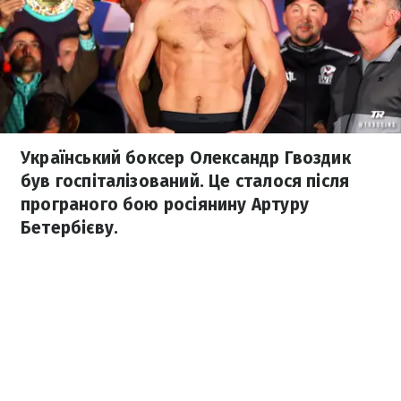
Український боксер Олександр Гвоздик
був госпіталізований. Це сталося після
програного бою росіянину Артуру
Бетербієву.