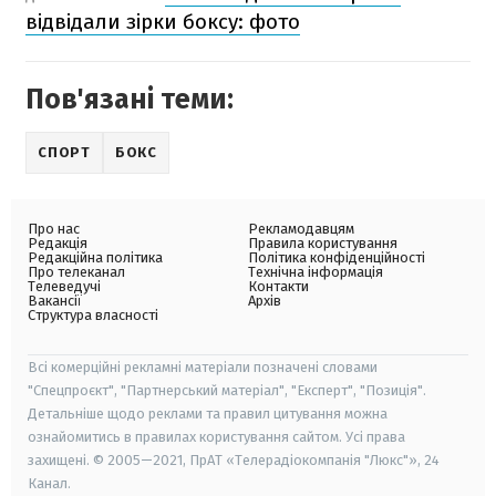
відвідали зірки боксу: фото
Пов'язані теми:
СПОРТ
БОКС
Про нас
Рекламодавцям
Редакція
Правила користування
Редакційна політика
Політика конфіденційності
Про телеканал
Технічна інформація
Телеведучі
Контакти
Вакансії
Архів
Структура власності
Всі комерційні рекламні матеріали позначені словами
"Спецпроєкт", "Партнерський матеріал", "Експерт", "Позиція".
Детальніше щодо реклами та правил цитування можна
ознайомитись в правилах користування сайтом. Усі права
захищені. © 2005—2021, ПрАТ «Телерадіокомпанія "Люкс"», 24
Канал.