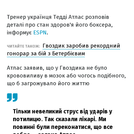
Тренер українця Тедді Атлас розповів
деталі про стан здоров'я його боксера,
інформує
ESPN
.
Гвоздик заробив рекордний
ЧИТАЙТЕ ТАКОЖ:
гонорар за бій з Бетербієвим
Атлас заявив, що у Гвоздика не було
крововиливу в мозок або чогось подібного,
що б загрожувало його життю
Тільки невеликий струс від ударів у
потилицю. Так сказали лікарі. Ми
повинні були переконатися, що все