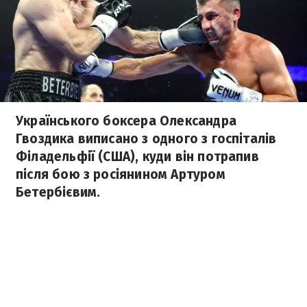
Українського боксера Олександра
Гвоздика виписано з одного з госпіталів
Філадельфії (США), куди він потрапив
після бою з росіянином Артуром
Бетербієвим.