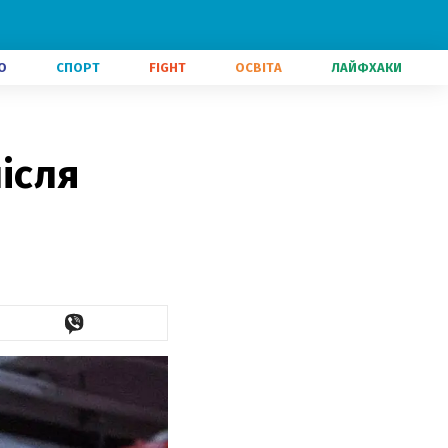
О
СПОРТ
FIGHT
ОСВІТА
ЛАЙФХАКИ
ісля