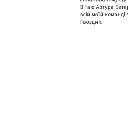
Вітаю Артура Бете
всій моїй команді
Гвоздик.