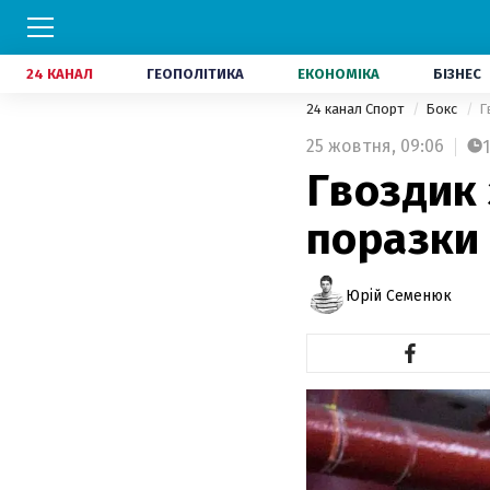
24 КАНАЛ
ГЕОПОЛІТИКА
ЕКОНОМІКА
БІЗНЕС
24 канал Спорт
Бокс
Г
25 жовтня,
09:06
1
Гвоздик 
поразки 
Юрій Семенюк