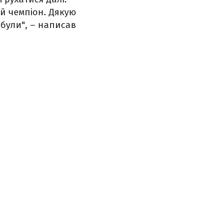
ій чемпіон. Дякую
 були", – написав