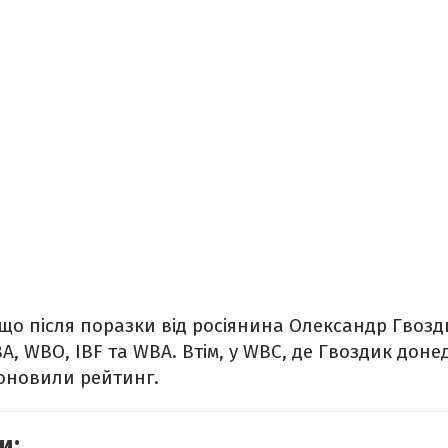
що після поразки від росіянина Олександр Гвозди
A, WBO, IBF та WBA.
Втім, у WBC, де Гвоздик доне
 оновили рейтинг.
и: