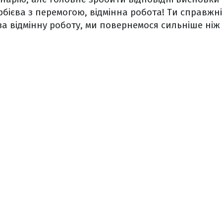
рбієва з перемогою, відмінна робота! Ти справжн
 за відмінну роботу, ми повернемося сильніше ніж