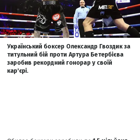
Український боксер Олександр Гвоздик за
титульний бій проти Артура Бетербієва
заробив рекордний гонорар у своїй
кар'єрі.