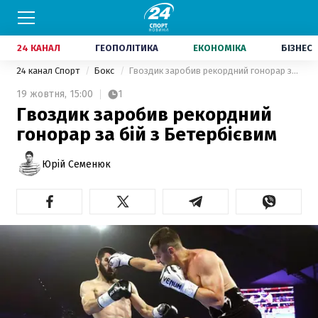
24 КАНАЛ
ГЕОПОЛІТИКА
ЕКОНОМІКА
БІЗНЕС
24 канал Спорт
Бокс
Гвоздик заробив рекордний гонорар за бій з Бетербієвим
19 жовтня,
15:00
1
Гвоздик заробив рекордний
гонорар за бій з Бетербієвим
Юрій Семенюк