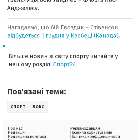
Анджелесу.
Нагадаємо, що бій Гвоздик – Стівенсон
відбудеться 1 грудня у Квебеці (Канада)
.
Більше новин зі світу спорту читайте у
нашому розділі
Спорт24
Пов'язані теми:
СПОРТ
БОКС
Про нас
Рекламодавцям
Редакція
Правила користування
Редакційна політика
Політика конфіденційності