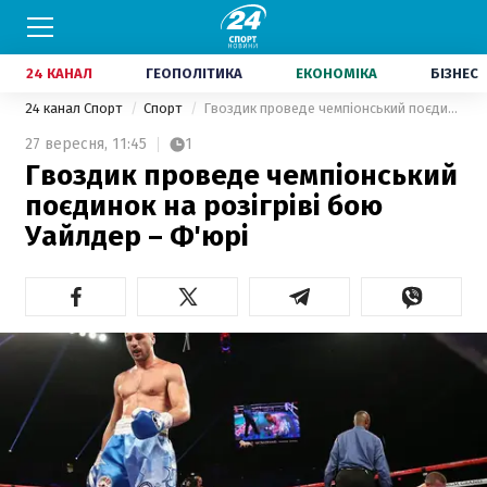
24 КАНАЛ
ГЕОПОЛІТИКА
ЕКОНОМІКА
БІЗНЕС
24 канал Спорт
Спорт
Гвоздик проведе чемпіонський поєдинок на розігріві бою Уайлдер – Ф'юрі
27 вересня,
11:45
1
Гвоздик проведе чемпіонський
поєдинок на розігріві бою
Уайлдер – Ф'юрі