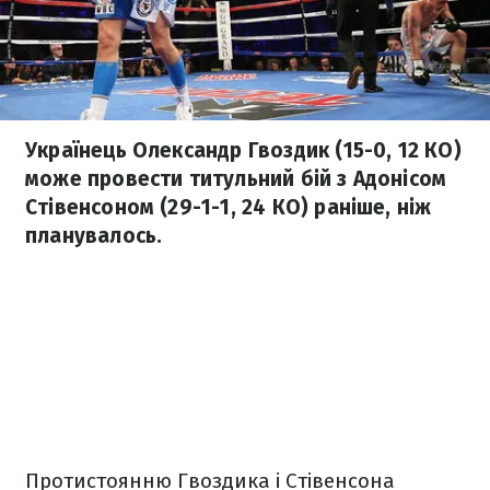
Українець Олександр Гвоздик (15-0, 12 КО)
може провести титульний бій з Адонісом
Стівенсоном (29-1-1, 24 КО) раніше, ніж
планувалось.
Протистоянню Гвоздика і Стівенсона