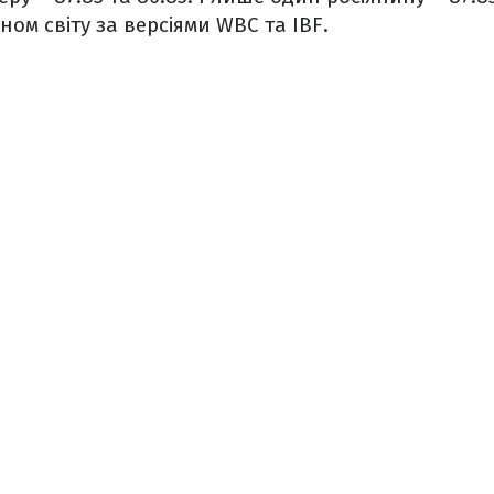
ом світу за версіями WBC та IBF.