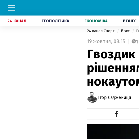
24 КАНАЛ
ГЕОПОЛІТИКА
ЕКОНОМІКА
БІЗНЕС
24 канал Спорт
Бокс
Г
19 жовтня,
08:15
1
Гвоздик
рішенням
нокауто
Ігор Саджениця