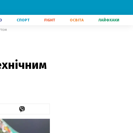
О
СПОРТ
FIGHT
ОСВІТА
ЛАЙФХАКИ
утом
ехнічним