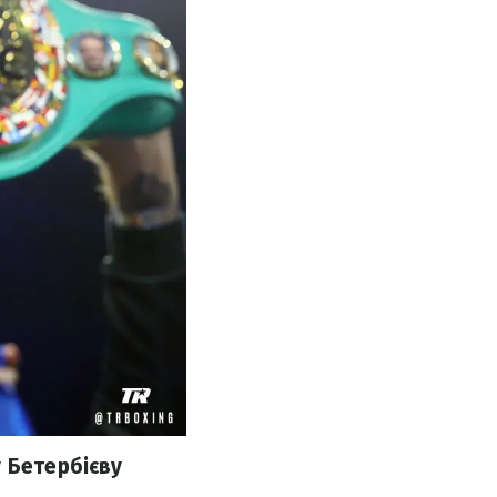
 Бетербієву