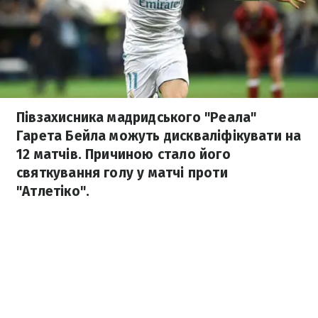
Півзахисника мадридського "Реала"
Гарета Бейла можуть дискваліфікувати на
12 матчів. Причиною стало його
святкування голу у матчі проти
"Атлетіко".