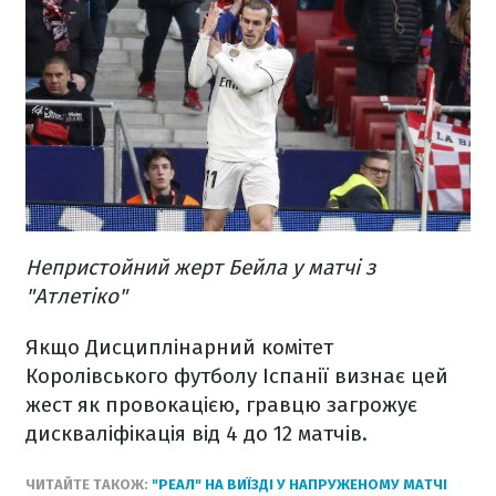
Непристойний жерт Бейла у матчі з
"Атлетіко"
Якщо Дисциплінарний комітет
Королівського футболу Іспанії визнає цей
жест як провокацією, гравцю загрожує
дискваліфікація від 4 до 12 матчів.
ЧИТАЙТЕ ТАКОЖ:
"РЕАЛ" НА ВИЇЗДІ У НАПРУЖЕНОМУ МАТЧІ