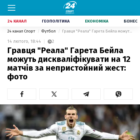
24 КАНАЛ
ГЕОПОЛІТИКА
ЕКОНОМІКА
БІЗНЕС
24 канал Спорт
Футбол
Гравця "Реала" Гарета Бейла можуть дискваліфікувати на 12 матчів за непристойний жест: фото
14 лютого,
18:44
2
Гравця "Реала" Гарета Бейла
можуть дискваліфікувати на 12
матчів за непристойний жест:
фото