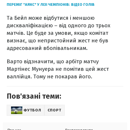
ПЕРЕМІГ "АЯКС" У ЛІЗІ ЧЕМПІОНІВ: ВІДЕО ГОЛІВ
Та Бейл може відбутися і меншою
дискваліфікацією – від одного до трьох
матчів. Це буде за умови, якщо комітат
визнає, що непристойний жест не був
адресований вболівальникам.
Варто відзначити, що арбітр матчу
Мартінес Мунуера не помітив цей жест
валлійця. Тому не покарав його.
Пов'язані теми:
ФУТБОЛ
СПОРТ