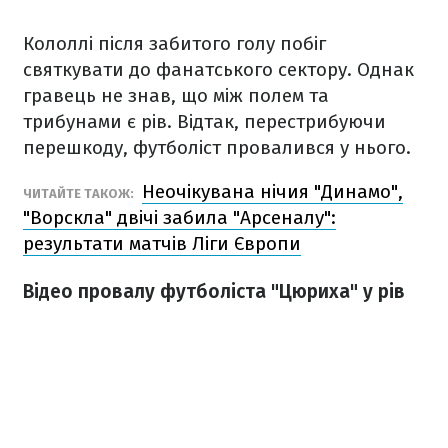
Кололлі після забитого голу побіг
святкувати до фанатського сектору. Однак
гравець не знав, що між полем та
трибунами є рів. Відтак, перестрибуючи
перешкоду, футболіст провалився у нього.
Неочікувана нічия "Динамо",
ЧИТАЙТЕ ТАКОЖ:
"Ворскла" двічі забила "Арсеналу":
результати матчів Ліги Європи
Відео провалу футболіста "Цюриха" у рів