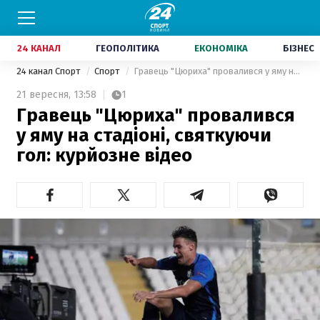
24 КАНАЛ
ГЕОПОЛІТИКА
ЕКОНОМІКА
БІЗНЕС
24 канал Спорт
Спорт
Гравець "Цюриха" провалився у яму на стадіоні, святкуючи гол: курйозне відео
21 вересня,
13:58
1
Гравець "Цюриха" провалився
у яму на стадіоні, святкуючи
гол: курйозне відео