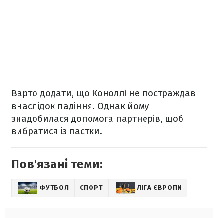
Варто додати, що Коноллі не постраждав
внаслідок падіння. Однак йому
знадобилася допомога партнерів, щоб
вибратися із пастки.
Пов'язані теми:
ФУТБОЛ
СПОРТ
ЛІГА ЄВРОПИ