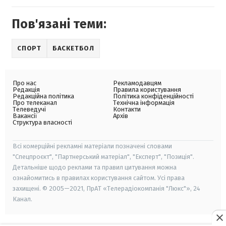
Пов'язані теми:
СПОРТ
БАСКЕТБОЛ
Про нас
Рекламодавцям
Редакція
Правила користування
Редакційна політика
Політика конфіденційності
Про телеканал
Технічна інформація
Телеведучі
Контакти
Вакансії
Архів
Структура власності
Всі комерційні рекламні матеріали позначені словами
"Спецпроєкт", "Партнерський матеріал", "Експерт", "Позиція".
Детальніше щодо реклами та правил цитування можна
ознайомитись в правилах користування сайтом. Усі права
захищені. © 2005—2021, ПрАТ «Телерадіокомпанія "Люкс"», 24
Канал.