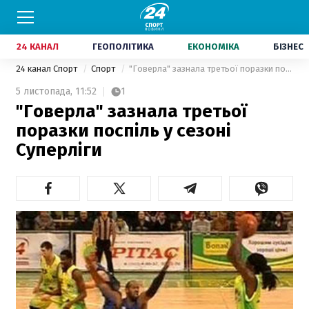
24 КАНАЛ
ГЕОПОЛІТИКА
ЕКОНОМІКА
БІЗНЕС
24 канал Спорт
Спорт
"Говерла" зазнала третьої поразки поспіль у сезоні Суперліги
5 листопада,
11:52
1
"Говерла" зазнала третьої
поразки поспіль у сезоні
Суперліги