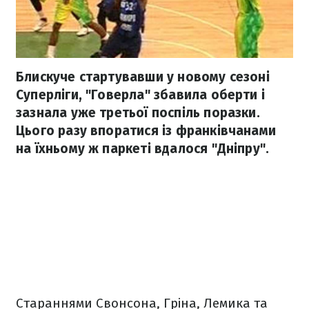
Блискуче стартувавши у новому сезоні
Суперліги, "Говерла" збавила оберти і
зазнала уже третьої поспіль поразки.
Цього разу впоратися із франківчанами
на їхньому ж паркеті вдалося "Дніпру".
Стараннями Свонсона, Гріна, Лемика та