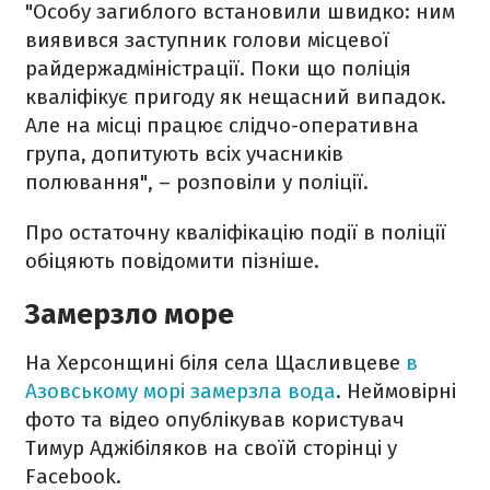
"Особу загиблого встановили швидко: ним
виявився заступник голови місцевої
райдержадміністрації. Поки що поліція
кваліфікує пригоду як нещасний випадок.
Але на місці працює слідчо-оперативна
група, допитують всіх учасників
полювання", – розповіли у поліції.
Про остаточну кваліфікацію події в поліції
обіцяють повідомити пізніше.
Замерзло море
На Херсонщині біля села Щасливцеве
в
Азовському морі замерзла вода
. Неймовірні
фото та відео опублікував користувач
Тимур Аджібіляков на своїй сторінці у
Facebook.