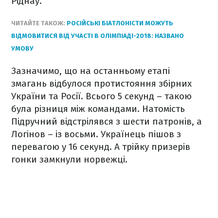
Ріднау.
ЧИТАЙТЕ ТАКОЖ:
РОСІЙСЬКІ БІАТЛОНІСТИ МОЖУТЬ
ВІДМОВИТИСЯ ВІД УЧАСТІ В ОЛІМПІАДІ-2018: НАЗВАНО
УМОВУ
Зазначимо, що на останньому етапі
змагань відбулося протистояння збірних
України та Росії. Всього 5 секунд – такою
була різниця між командами. Натомість
Підручний відстрілявся з шести патронів, а
Логінов – із восьми. Українець пішов з
перевагою у 16 секунд. А трійку призерів
гонки замкнули норвежці.