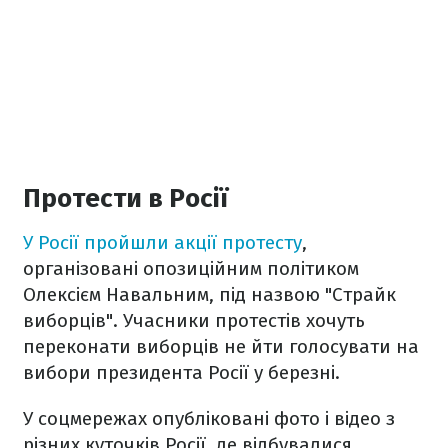
Протести в Росії
У Росії пройшли акції протесту
,
організовані опозиційним політиком
Олексієм Навальним, під назвою "Страйк
виборців". Учасники протестів хочуть
переконати виборців не йти голосувати на
вибори президента Росії у березні.
У соцмережах опубліковані фото і відео з
різних куточків Росії, де відбувалися