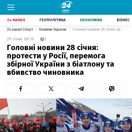
24 КАНАЛ
ГЕОПОЛІТИКА
ЕКОНОМІКА
БІЗНЕС
24 канал Спорт
Новини України
Головні новини 28 січня: протести у Росії, перемога збірної України з біатлону та вбивство чиновника
29 січня,
08:16
3
Головні новини 28 січня:
протести у Росії, перемога
збірної України з біатлону та
вбивство чиновника