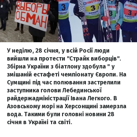
У неділю, 28 січня, у всій Росії люди
вийшли на протести "Страйк виборців".
Збірна України з біатлону здобула " у
змішаній естафеті чемпіонату Європи. На
Сумщині під час полювання застрелили
заступника голови Лебединської
райдержадміністрації Івана Легкого. В
Азовському морі на Херсонщині замерзла
вода. Такими були головні новини 28
січня в Україні та світі.