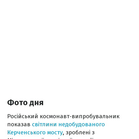
Фото дня
Російський космонавт-випробувальник
показав
світлини недобудованого
Керченського мосту
, зроблені з