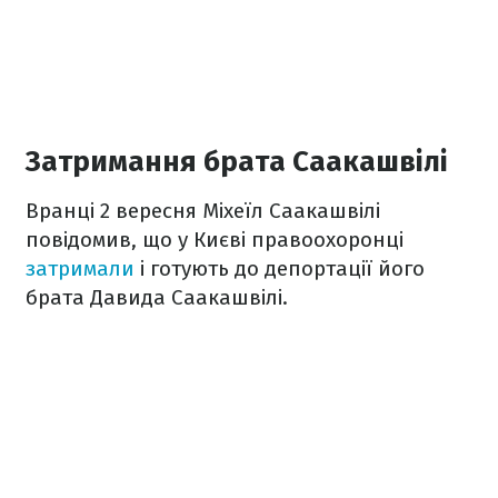
Затримання брата Саакашвілі
Вранці 2 вересня Міхеїл Саакашвілі
повідомив, що у Києві правоохоронці
затримали
і готують до депортації його
брата Давида Саакашвілі.