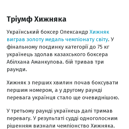
Тріумф Хижняка
Український боксер Олександр
Хижняк
виграв золоту медаль чемпіонату світу
. У
фінальному поєдинку категорії до 75 кг
українець здолав казахського боксера
Абілхана Аманкулова. бій тривав три
раунди.
Хижняк з перших хвилин почав боксувати
першим номером, а у другому раунді
перевага українця стало ще очевиднішою.
У третьому раунді українець далі тримав
перевагу. У результаті судді одноголосним
рішенням визнали чемпіонство Хижняка.