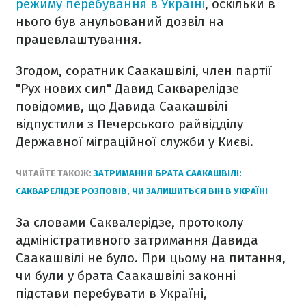
режиму перебування в Україні
, оскільки в
нього був анульований дозвіл на
працевлаштування.
Згодом, соратник Саакашвілі, член партії
"Рух нових сил" Давид Сакварелідзе
повідомив, що Давида Саакашвілі
відпустили з Печерського райвідділу
Державної міграційної служби у Києві.
ЧИТАЙТЕ ТАКОЖ:
ЗАТРИМАННЯ БРАТА СААКАШВІЛІ:
САКВАРЕЛІДЗЕ РОЗПОВІВ, ЧИ ЗАЛИШИТЬСЯ ВІН В УКРАЇНІ
За словами Саквалерідзе, протоколу
адміністративного затримання Давида
Саакашвілі не було. При цьому на питання,
чи були у брата Саакашвілі законні
підстави перебувати в Україні,