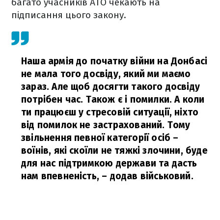
багато учасників АТО чекають на
підписання цього закону.
Наша армія до початку війни на Донбасі
не мала того досвіду, який ми маємо
зараз. Але щоб досягти такого досвіду
потрібен час. Також є і помилки. А коли
ти працюєш у стресовій ситуації, ніхто
від помилок не застрахований. Тому
звільнення певної категорії осіб –
воїнів, які скоїли не тяжкі злочини, буде
для нас підтримкою держави та дасть
нам впевненість,
– додав військовий.