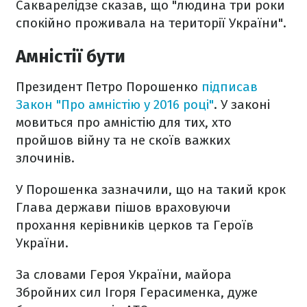
Сакварелідзе сказав, що "людина три роки
спокійно проживала на території України".
Амністії бути
Президент Петро Порошенко
підписав
Закон "Про амністію у 2016 році"
. У законі
мовиться про амністію для тих, хто
пройшов війну та не скоїв важких
злочинів.
У Порошенка зазначили, що на такий крок
Глава держави пішов враховуючи
прохання керівників церков та Героїв
України.
За словами Героя України, майора
Збройних сил Ігоря Герасименка, дуже