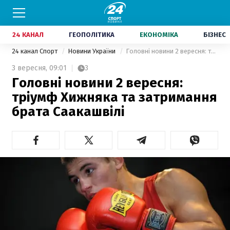
24 КАНАЛ
ГЕОПОЛІТИКА
ЕКОНОМІКА
БІЗНЕС
24 канал Спорт
Новини України
Головні новини 2 вересня: тріумф Хижняка та затримання брата Саакашвілі
3 вересня,
09:01
3
Головні новини 2 вересня:
тріумф Хижняка та затримання
брата Саакашвілі