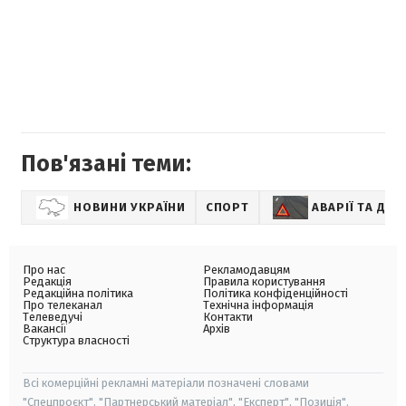
Пов'язані теми:
НОВИНИ УКРАЇНИ
СПОРТ
АВАРІЇ ТА ДТП
Про нас
Рекламодавцям
Редакція
Правила користування
Редакційна політика
Політика конфіденційності
Про телеканал
Технічна інформація
Телеведучі
Контакти
Вакансії
Архів
Структура власності
Всі комерційні рекламні матеріали позначені словами
"Спецпроєкт", "Партнерський матеріал", "Експерт", "Позиція".