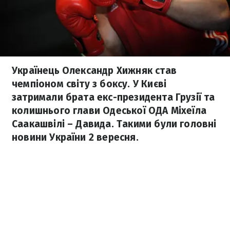
Українець Олександр Хижняк став
чемпіоном світу з боксу. У Києві
затримали брата екс-президента Грузії та
колишнього глави Одеської ОДА Міхеїла
Саакашвілі – Давида. Такими були головні
новини України 2 вересня.