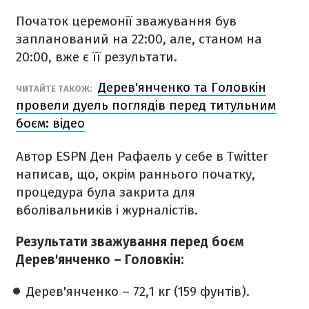
Початок церемонії зважування був
запланований на 22:00, але, станом на
20:00, вже є її результати.
Дерев'янченко та Головкін
ЧИТАЙТЕ ТАКОЖ:
провели дуель поглядів перед титульним
боєм: відео
Автор ESPN Ден Рафаель у себе в Twitter
написав, що, окрім раннього початку,
процедура була закрита для
вболівальників і журналістів.
Результати зважування перед боєм
Дерев'янченко – Головкін:
Дерев'янченко – 72,1 кг (159 фунтів).