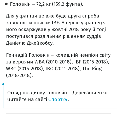
Головкін – 72,2 кг (159,2 фунта).
Для українця це вже буде друга спроба
заволодіти поясом IBF. Уперше українець
його оскаржував у жовтні 2018 року й тоді
поступився роздільним рішенням суддів
Даніелю Джейкобсу.
Геннадій Головкін – колишній чемпіон світу
за версіями WBA (2010-2018), IBF (2015-2018),
WBC (2016-2018), IBO (2011-2018), The Ring
(2018-2018).
Огляд поєдинку Головкін – Дерев’янченко
читайте на сайті
Спорт24
.