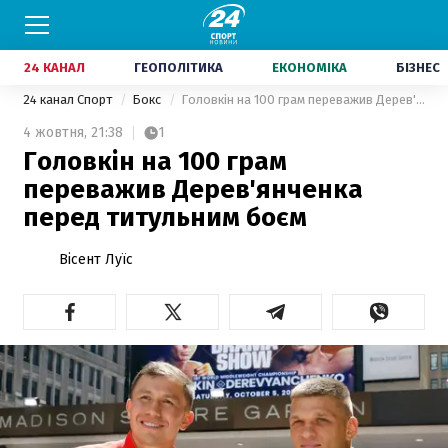
24 КАНАЛ
ГЕОПОЛІТИКА
ЕКОНОМІКА
БІЗНЕС
24 канал Спорт
Бокс
Головкін на 100 грам переважив Дерев'янченка перед титульним боєм
4 жовтня,
21:38
1
Головкін на 100 грам
переважив Дерев'янченка
перед титульним боєм
Вісент Луїс