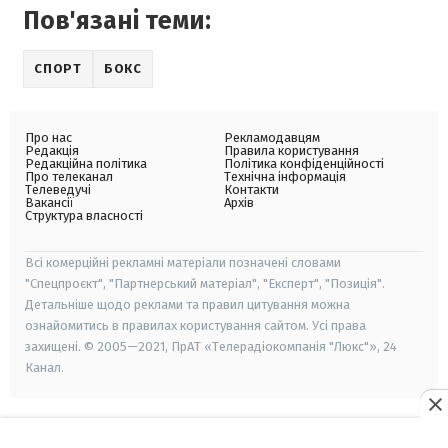
Пов'язані теми:
СПОРТ
БОКС
Про нас
Рекламодавцям
Редакція
Правила користування
Редакційна політика
Політика конфіденційності
Про телеканал
Технічна інформація
Телеведучі
Контакти
Вакансії
Архів
Структура власності
Всі комерційні рекламні матеріали позначені словами
"Спецпроєкт", "Партнерський матеріал", "Експерт", "Позиція".
Детальніше щодо реклами та правил цитування можна
ознайомитись в правилах користування сайтом. Усі права
захищені. © 2005—2021, ПрАТ «Телерадіокомпанія "Люкс"», 24
Канал.