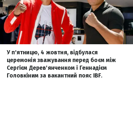
У п'ятницю, 4 жовтня, відбулася
церемонія зважування перед боєм між
Сергієм Дерев'янченком і Геннадієм
Головкіним за вакантний пояс IBF.