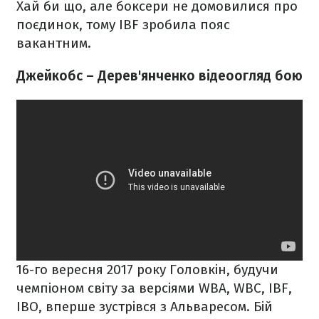
Хай би що, але боксери не домовилися про
поєдинок, тому IBF зробила пояс
вакантним.
Джейкобс – Дерев'янченко відеоогляд бою
16-го вересня 2017 року Головкін, будучи
чемпіоном світу за версіями WBA, WBC, IBF,
IBO, вперше зустрівся з Альваресом. Бій