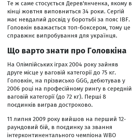
Те ж саме стосується Дерев'янченка, якому в
кінці жовтня виповниться 34 роки. Сергій
має невдалий досвід у боротьбі за пояс IBF.
Головкін вважається топ-боксером, тому це
справжнє випробування для українця.
Що варто знати про Головкіна
На Олімпійських іграх 2004 року зайняв
друге місце у ваговій категорії до 75 кг.
Головкін, на прізвисько GGG, дебютував у
2006 році на професійному рингу в середній
ваговій категорії (до 72 кг). Перші 8
поєдинків виграв достроково.
11 липня 2009 року вийшов на перший 12-
раундовий бій, в поєдинку за звання
інтерконтинентального чемпіона WBO