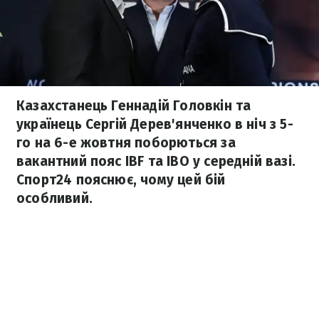
Казахстанець Геннадій Головкін та
українець Сергій Дерев'янченко в ніч з 5-
го на 6-е жовтня поборються за
вакантний пояс IBF та IBO у середній вазі.
Спорт24 пояснює, чому цей бій
особливий.