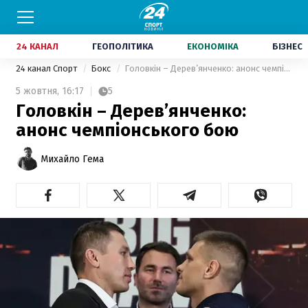
24 КАНАЛ
ГЕОПОЛІТИКА
ЕКОНОМІКА
БІЗНЕС
24 канал Спорт
Бокс
Головкін – Дерев’янченко: анонс чемпіонського бою
5 жовтня,
16:17
5
Головкін – Дерев’янченко:
анонс чемпіонського бою
Михайло Гема