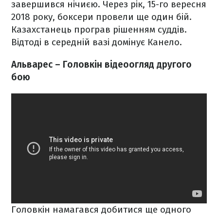
завершився нічиєю. Через рік, 15-го вересня
2018 року, боксери провели ще один бій.
Казахстанець програв рішенням суддів.
Відтоді в середній вазі домінує Канело.
Альварес – Головкін відеоогляд другого
бою
Головкін намагався добитися ще одного