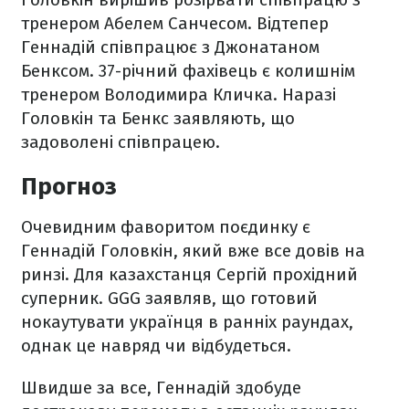
тренером Абелем Санчесом. Відтепер
Геннадій співпрацює з Джонатаном
Бенксом. 37-річний фахівець є колишнім
тренером Володимира Кличка. Наразі
Головкін та Бенкс заявляють, що
задоволені співпрацею.
Прогноз
Очевидним фаворитом поєдинку є
Геннадій Головкін, який вже все довів на
ринзі. Для казахстанця Сергій прохідний
суперник. GGG заявляв, що готовий
нокаутувати українця в ранніх раундах,
однак це навряд чи відбудеться.
Швидше за все, Геннадій здобуде