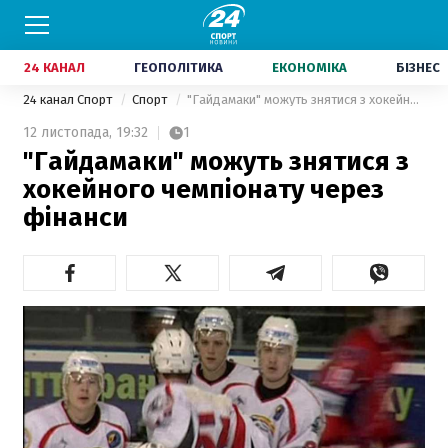
24 КАНАЛ
ГЕОПОЛІТИКА
ЕКОНОМІКА
БІЗНЕС
24 канал Спорт
Спорт
"Гайдамаки" можуть знятися з хокейного чемпіонату через фінанси
12 листопада,
19:32
1
"Гайдамаки" можуть знятися з
хокейного чемпіонату через
фінанси