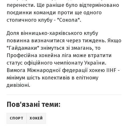
перенести. Ще раніше було відтерміновано
поєдинки команди проти ще одного
столичного клубу - "Сокола".
Доля вінницько-харківського клубу
повинна визначитися через тиждень. Якщо
"Гайдамаки" знімуться зі змагань, то
Професійна хокейна ліга може втратити
статус офіційного чемпіонату України.
Вимога Міжнародної федерації хокею ІІHF -
мінімум шість колективів в елітному
дивізіоні.
Пов'язані теми:
СПОРТ
ХОКЕЙ