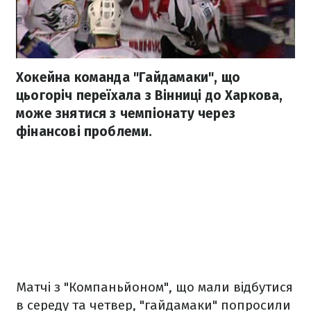
Хокейна команда "Гайдамаки", що
цьогоріч переїхала з Вінниці до Харкова,
може знятися з чемпіонату через
фінансові проблеми.
Матчі з "Компаньйоном", що мали відбутися
в середу та четвер, "гайдамаки" попросили