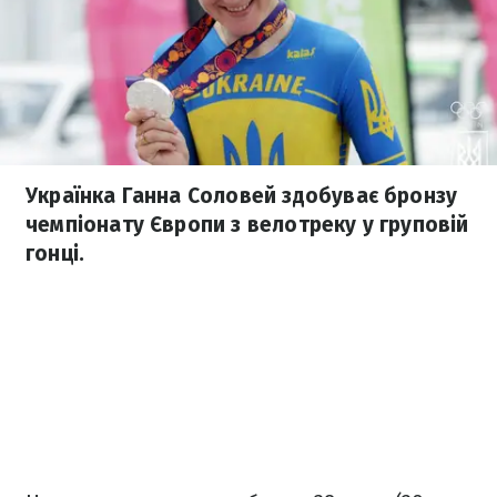
Українка Ганна Соловей здобуває бронзу
чемпіонату Європи з велотреку у груповій
гонці.