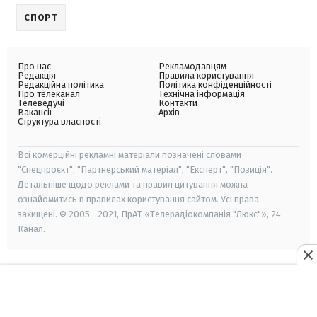
СПОРТ
Про нас
Рекламодавцям
Редакція
Правила користування
Редакційна політика
Політика конфіденційності
Про телеканал
Технічна інформація
Телеведучі
Контакти
Вакансії
Архів
Структура власності
Всі комерційні рекламні матеріали позначені словами
"Спецпроєкт", "Партнерський матеріал", "Експерт", "Позиція".
Детальніше щодо реклами та правил цитування можна
ознайомитись в правилах користування сайтом. Усі права
захищені. © 2005—2021, ПрАТ «Телерадіокомпанія "Люкс"», 24
Канал.