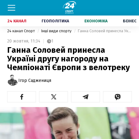
24 КАНАЛ
ГЕОПОЛІТИКА
ЕКОНОМІКА
БІЗНЕС
24 канал Спорт
Інші види спорту
Ганна Соловей принесла Україні другу нагороду на Чемпіонаті Європи з велотреку
20 жовтня,
11:34
1
Ганна Соловей принесла
Україні другу нагороду на
Чемпіонаті Європи з велотреку
Ігор Саджениця