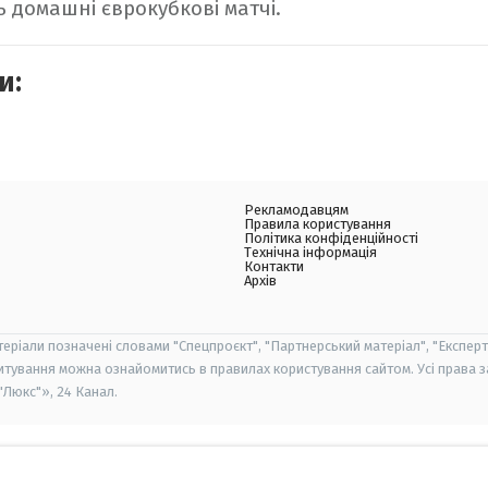
 домашні єврокубкові матчі.
и:
Рекламодавцям
Правила користування
Політика конфіденційності
Технічна інформація
Контакти
Архів
теріали позначені словами "Спецпроєкт", "Партнерський матеріал", "Експерт
итування можна ознайомитись в правилах користування сайтом. Усі права 
Люкс"», 24 Канал.