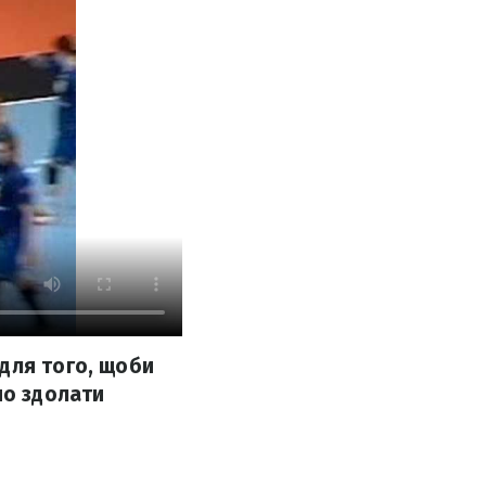
для того, щоби
но здолати