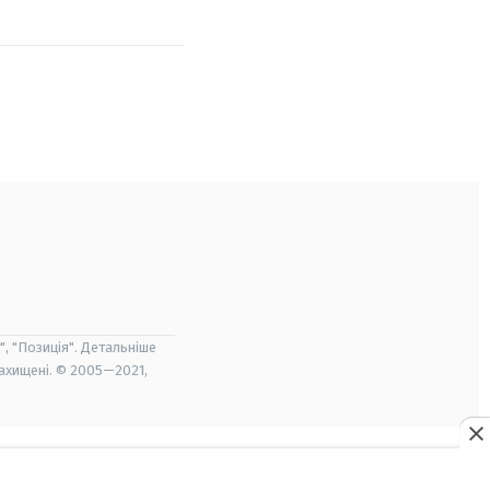
", "Позиція". Детальніше
захищені. © 2005—2021,