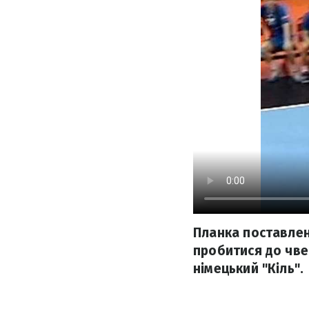
Планка поставлен
пробитися до чве
німецький "Кіль".