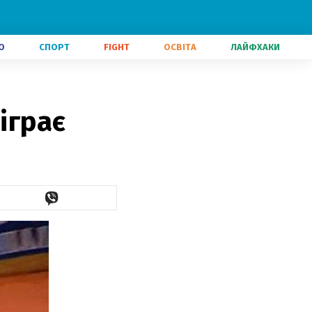
О
СПОРТ
FIGHT
ОСВІТА
ЛАЙФХАКИ
іграє