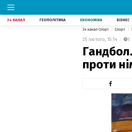
24 КАНАЛ
ГЕОПОЛІТИКА
ЕКОНОМІКА
БІЗНЕС
24 канал Спорт
Спорт
25 лютого,
15:14
1
Гандбол.
проти ні