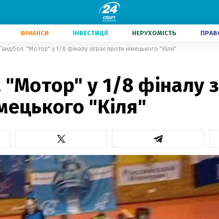
ФІНАНСИ
ІНВЕСТИЦІЇ
НЕРУХОМІСТЬ
ПРАВ
Гандбол. "Мотор" у 1/8 фіналу зіграє проти німецького "Кіля"
 "Мотор" у 1/8 фіналу з
мецького "Кіля"