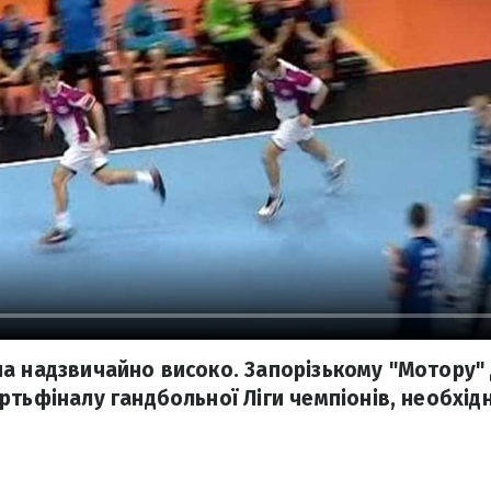
а надзвичайно високо. Запорізькому "Мотору" 
ртьфіналу гандбольної Ліги чемпіонів, необхід