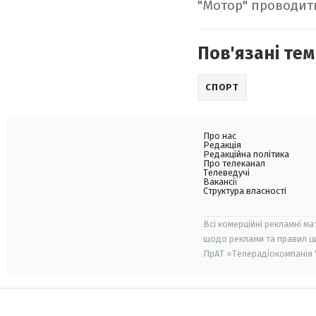
"Мотор" проводить
Пов'язані тем
СПОРТ
Про нас
Редакція
Редакційна політика
Про телеканал
Телеведучі
Вакансії
Структура власності
Всі комерційні рекламні ма
щодо реклами та правил ц
ПрАТ «Телерадіокомпанія "