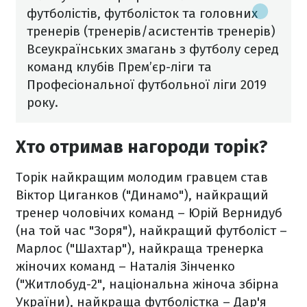
футболістів, футболісток та головних
тренерів (тренерів/асистентів тренерів)
Всеукраїнських змагань з футболу серед
команд клубів Прем’єр-ліги та
Професіональної футбольної ліги 2019
року.
Хто отримав нагороди торік?
Торік найкращим молодим гравцем став
Віктор Циганков ("Динамо"), найкращий
тренер чоловічих команд – Юрій Вернидуб
(на той час "Зоря"), найкращий футболіст –
Марлос ("Шахтар"), найкраща тренерка
жіночих команд – Наталія Зінченко
("Житлобуд-2", національна жіноча збірна
України), найкраща футболістка – Дар'я