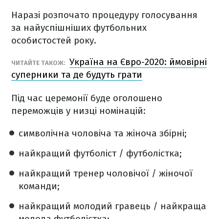
Наразі розпочато процедуру голосування
за найуспішніших футбольних
особистостей року.
Україна на Євро-2020: ймовірні
ЧИТАЙТЕ ТАКОЖ:
суперники та де будуть грати
Під час церемонії буде оголошено
переможців у низці номінацій:
символічна чоловіча та жіноча збірні;
найкращий футболіст / футболістка;
найкращий тренер чоловічої / жіночої
команди;
найкращий молодий гравець / найкраща
молода футболістка;