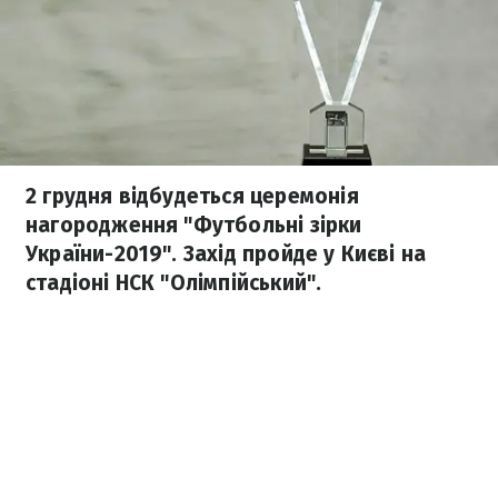
2 грудня відбудеться церемонія
нагородження "Футбольні зірки
України-2019". Захід пройде у Києві на
стадіоні НСК "Олімпійський".