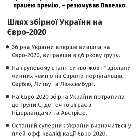
працею премію,
– резюмував Павелко.
Шлях збірної України на
Євро-2020
Збірна України вперше вийшла на
Євро-2020, вигравши відбіркову групу.
На груповому етапі "синьо-жовті" здолали
чинних чемпіонів Європи португальців,
Сербію, Литву та Люксембург.
На Євро-2020 збірна України потрапила
до групи C, де точно зіграє з
Нідерландами та Австрією.
Останній суперник України визначиться у
плей-офф кваліфікації Євро-2020.