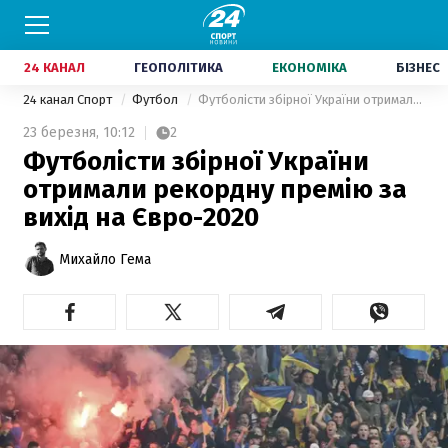
24 КАНАЛ
ГЕОПОЛІТИКА
ЕКОНОМІКА
БІЗНЕС
24 канал Спорт
Футбол
Футболісти збірної України отримали рекордну премію за вихід на Євро-2020
23 березня,
10:12
2
Футболісти збірної України
отримали рекордну премію за
вихід на Євро-2020
Михайло Гема