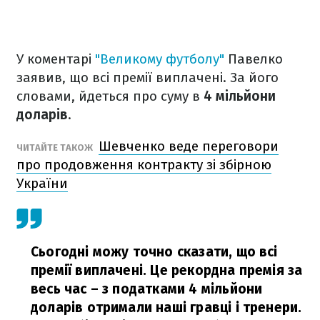
У коментарі
"Великому футболу"
Павелко
заявив, що всі премії виплачені. За його
словами, йдеться про суму в
4 мільйони
доларів
.
Шевченко веде переговори
ЧИТАЙТЕ ТАКОЖ
про продовження контракту зі збірною
України
Сьогодні можу точно сказати, що всі
премії виплачені. Це рекордна премія за
весь час – з податками 4 мільйони
доларів отримали наші гравці і тренери.