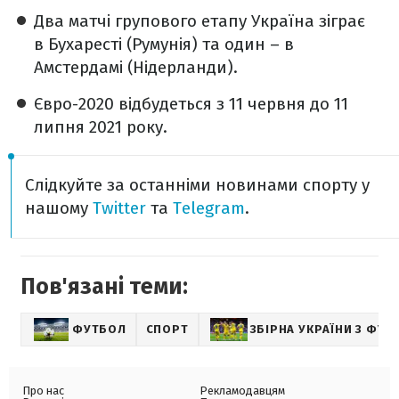
Два матчі групового етапу Україна зіграє
в Бухаресті (Румунія) та один – в
Амстердамі (Нідерланди).
Євро-2020 відбудеться з 11 червня до 11
липня 2021 року.
Слідкуйте за останніми новинами спорту у
нашому
Twitter
та
Telegram
.
Пов'язані теми:
ФУТБОЛ
СПОРТ
ЗБІРНА УКРАЇНИ З ФУТ
Про нас
Рекламодавцям