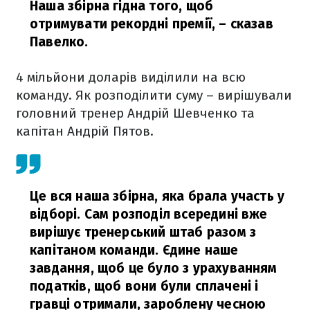
Наша збірна гідна того, щоб
отримувати рекордні премії,
– сказав
Павелко.
4 мільйони доларів виділили на всю
команду. Як розподілити суму – вирішували
головний тренер Андрій Шевченко та
капітан Андрій Пятов.
Це вся наша збірна, яка брала участь у
відборі. Сам розподіл всередині вже
вирішує тренерський штаб разом з
капітаном команди. Єдине наше
завдання, щоб це було з урахуванням
податків, щоб вони були сплачені і
гравці отримали, зароблену чесною