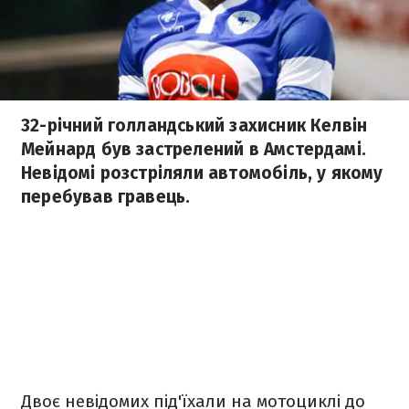
32-річний голландський захисник Келвін
Мейнард був застрелений в Амстердамі.
Невідомі розстріляли автомобіль, у якому
перебував гравець.
Двоє невідомих під'їхали на мотоциклі до