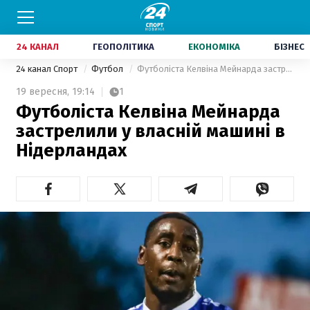
24 КАНАЛ
ГЕОПОЛІТИКА
ЕКОНОМІКА
БІЗНЕС
24 канал Спорт
Футбол
Футболіста Келвіна Мейнарда застрелили у власній машині в Нідерландах
19 вересня,
19:14
1
Футболіста Келвіна Мейнарда
застрелили у власній машині в
Нідерландах