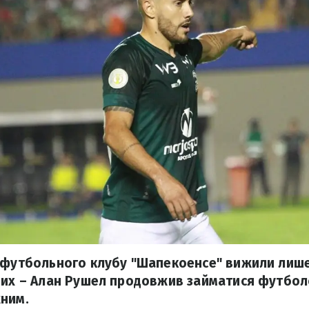
 футбольного клубу "Шапекоенсе" вижили лише
них – Алан Рушел продовжив займатися футболо
ним.