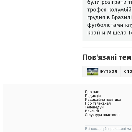
були розіграти 
трофея колумбій
грудня в Бразил
футболістами кл
країни Мішела Т
Пов'язані тем
ФУТБОЛ
СП
Про нас
Редакція
Редакційна політика
Про телеканал
Телеведучі
Вакансії
Структура власності
Всі комерційні рекламні ма