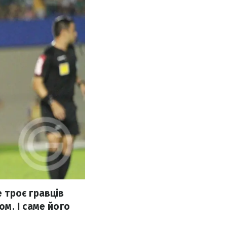
 троє гравців
м. І саме його