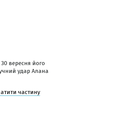
 30 вересня його
лучний удар Алана
латити частину