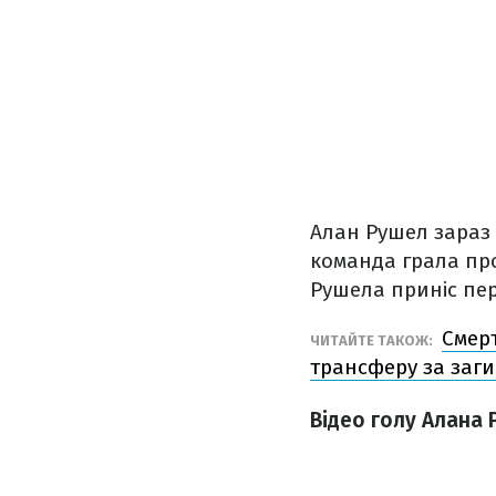
Алан Рушел зараз в
команда грала про
Рушела приніс пер
Смерт
ЧИТАЙТЕ ТАКОЖ:
трансферу за заг
Відео голу Алана