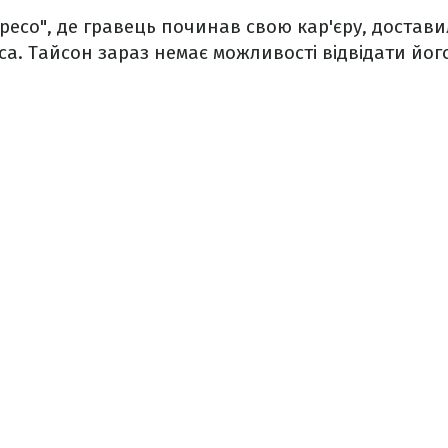
ресо", де гравець починав свою кар'єру, достав
а. Тайсон зараз немає можливості відвідати йог