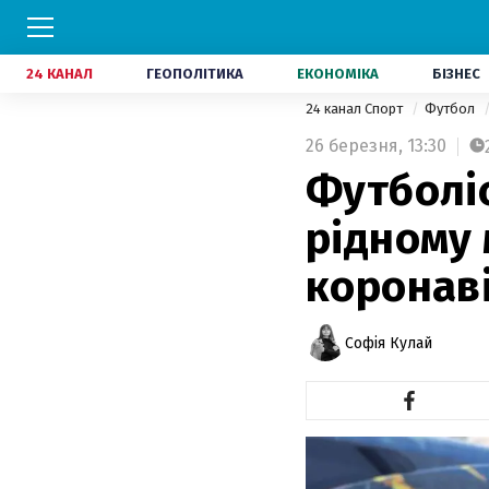
24 КАНАЛ
ГЕОПОЛІТИКА
ЕКОНОМІКА
БІЗНЕС
24 канал Спорт
Футбол
26 березня,
13:30
Футболіс
рідному 
коронав
Софія Кулай