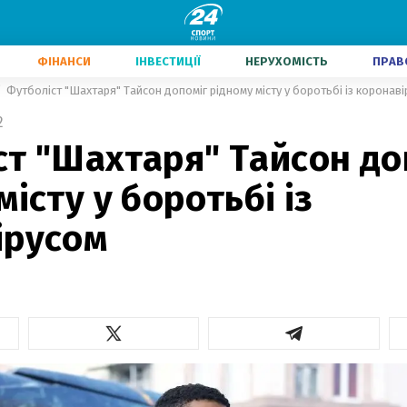
ФІНАНСИ
ІНВЕСТИЦІЇ
НЕРУХОМІСТЬ
ПРАВ
Футболіст "Шахтаря" Тайсон допоміг рідному місту у боротьбі із коронав
2
т "Шахтаря" Тайсон до
місту у боротьбі із
ірусом