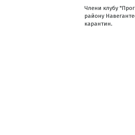
Члени клубу "Прог
району Навегантес
карантин.