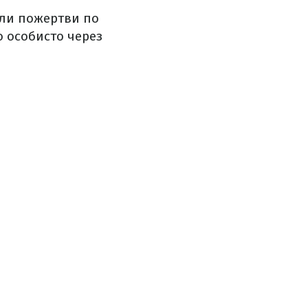
или пожертви по
о особисто через