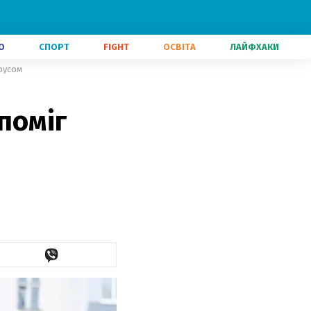
О
СПОРТ
FIGHT
ОСВІТА
ЛАЙФХАКИ
ірусом
поміг