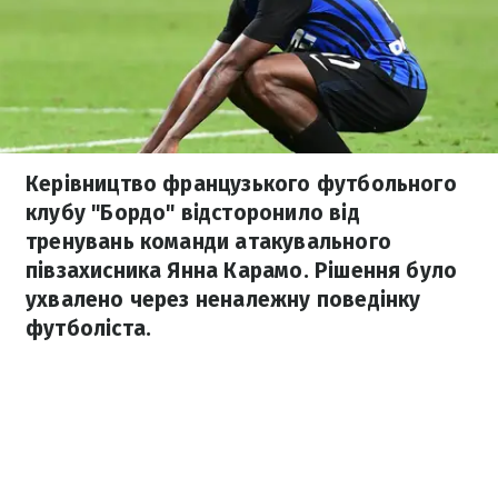
Керівництво французького футбольного
клубу "Бордо" відсторонило від
тренувань команди атакувального
півзахисника Янна Карамо. Рішення було
ухвалено через неналежну поведінку
футболіста.