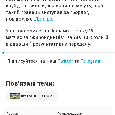
клубу, заявивши, що вони не хочуть, щоб
такий гравець виступав за "Бордо",
повідомляє
L'Equipe
.
У поточному сезоні Карамо зіграв у 15
матчах за "жирондинців", забивши 3 голи й
віддавши 1 результативну передачу.
Підписуйтеся на наш
Twitter
та
Telegram
Пов'язані теми:
ФУТБОЛ
СПОРТ
Про нас
Рекламодавцям