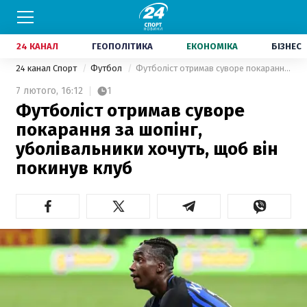
24 КАНАЛ
ГЕОПОЛІТИКА
ЕКОНОМІКА
БІЗНЕС
24 канал Спорт
Футбол
Футболіст отримав суворе покарання за шопінг, уболівальники хочуть, щоб він покинув клуб
7 лютого,
16:12
1
Футболіст отримав суворе
покарання за шопінг,
уболівальники хочуть, щоб він
покинув клуб