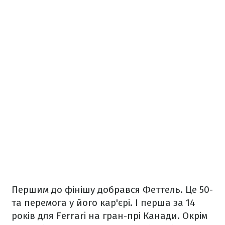
Першим до фінішу добрався Феттель. Це 50-
та перемога у його кар'єрі. І перша за 14
років для Ferrari на гран-прі Канади. Окрім