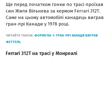
Ще перед початком гонки по трасі проїхав
син Жиля Вільнева за кермом Ferrari 312T.
Саме на цьому автомобілі канадець виграв
гран-прі Канади у 1978 році.
ЧИТАЙТЕ ТАКОЖ:
ФОРМУЛА-1: ГРАН-ПРІ КАНАДИ ВИГРАВ
ФЕТТЕЛЬ
Ferrari 312T на трасі у Монреалі