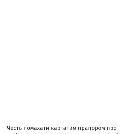
Честь помахати картатим прапором про