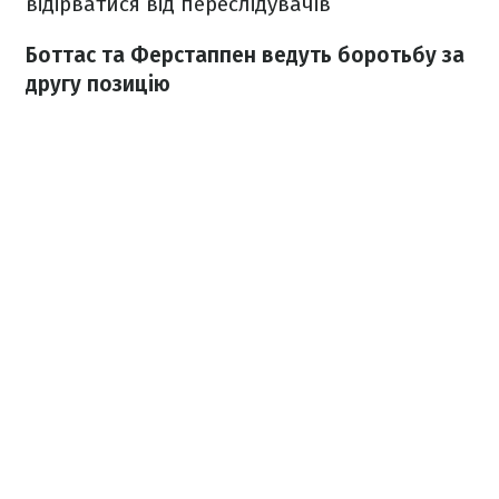
відірватися від переслідувачів
Боттас та Ферстаппен ведуть боротьбу за
другу позицію