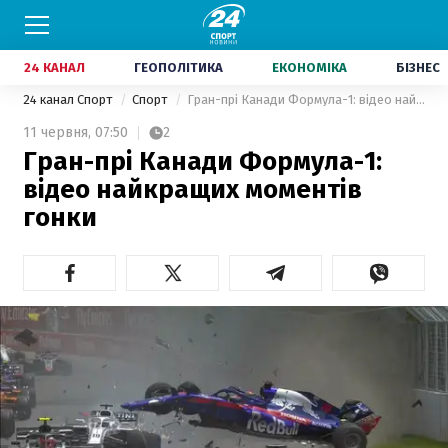
24 КАНАЛ
ГЕОПОЛІТИКА
ЕКОНОМІКА
БІЗНЕС
24 канал Спорт
Спорт
Гран-прі Канади Формула-1: відео найкращих моментів гонки
11 червня,
07:50
2
Гран-прі Канади Формула-1:
відео найкращих моментів
гонки