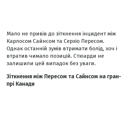
Мало не привів до зіткнення інцидент між
Карлосом Сайнсом та Серхіо Пересом.
Однак останній зумів втримати болід, хоч і
втратив чимало позицій. Стюарди не
залишили цей випадок без уваги.
Зіткнення між Пересом та Сайнсом на гран-
прі Канади