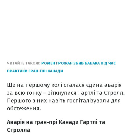
ЧИТАЙТЕ ТАКОЖ:
РОМЕН ГРОЖАН ЗБИВ БАБАКА ПІД ЧАС
ПРАКТИКИ ГРАН-ПРІ КАНАДИ
Ще на першому колі сталася єдина аварія
за всю гонку
– зіткнулися Гартлі та Стролл.
Першого з них навіть госпіталізували для
обстеження.
Аварія на гран-прі Канади Гартлі та
Стролла