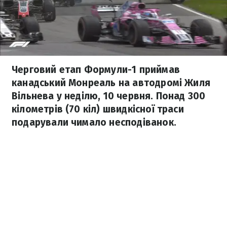
Черговий етап Формули-1 приймав
канадський Монреаль на автодромі Жиля
Вільнева у неділю, 10 червня. Понад 300
кілометрів (70 кіл) швидкісної траси
подарували чимало несподіванок.