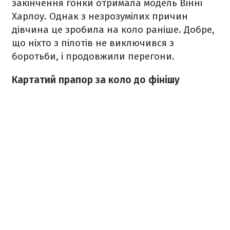
закінчення гонки отримала модель Вінні
Харлоу. Однак з незрозумілих причин
дівчина це зробила на коло раніше. Добре,
що ніхто з пілотів не виключився з
боротьби, і продовжили перегони.
Картатий прапор за коло до фінішу