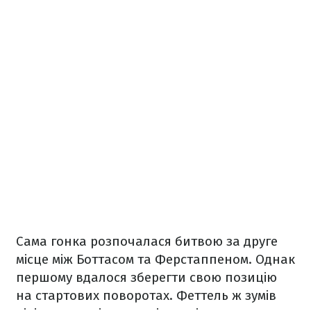
Сама гонка розпочалася битвою за друге
місце між Боттасом та Ферстаппеном. Однак
першому вдалося зберегти свою позицію
на стартових поворотах. Феттель ж зумів