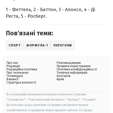
1 - Феттель, 2 - Баттон, 3 - Алонсо, 4 - Ді
Реста, 5 - Росберг.
Пов'язані теми:
СПОРТ
ФОРМУЛА-1
ПЕРЕГОНИ
Про нас
Рекламодавцям
Редакція
Правила користування
Редакційна політика
Політика конфіденційності
Про телеканал
Технічна інформація
Телеведучі
Контакти
Вакансії
Архів
Структура власності
Всі комерційні рекламні матеріали позначені словами
"Спецпроєкт", "Партнерський матеріал", "Експерт", "Позиція".
Детальніше щодо реклами та правил цитування можна
ознайомитись в правилах користування сайтом. Усі права