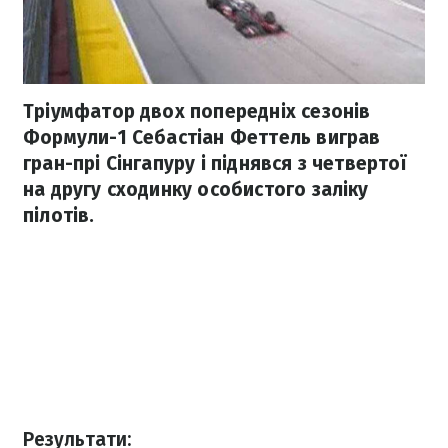
Тріумфатор двох попередніх сезонів
Формули-1 Себастіан Феттель виграв
гран-прі Сінгапуру і піднявся з четвертої
на другу сходинку особистого заліку
пілотів.
Результати: