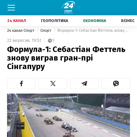
24 КАНАЛ
ГЕОПОЛІТИКА
ЕКОНОМІКА
БІЗНЕС
24 канал Спорт
Спорт
Формула-1: Себастіан Феттель знову виграв гран-прі Сінгапуру
23 вересня,
19:52
1
Формула-1: Себастіан Феттель
знову виграв гран-прі
Сінгапуру