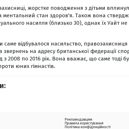
захисниці, жорстке поводження з дітьми вплину
а ментальний стан здоров'я. Також вона ствердж
уального насилля (близько 30), однак їх Уайт не
и саме відбувалося насильство, правозахисниця 
 та звернень на адресу британської федерації спо
д з 2008 по 2016 рік. Вона вважає, що саме тоді 
проти юних гімнастів.
и:
Рекламодавцям
Правила користування
Політика конфіденційності