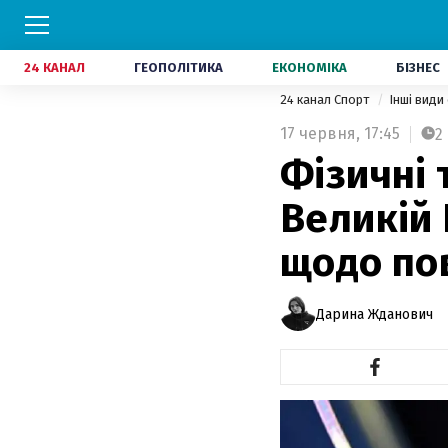
24 КАНАЛ
ГЕОПОЛІТИКА
ЕКОНОМІКА
БІЗНЕС
24 канал Спорт
Інші види
17 червня,
17:45
2
Фізичні 
Великій 
щодо по
Дарина Жданович