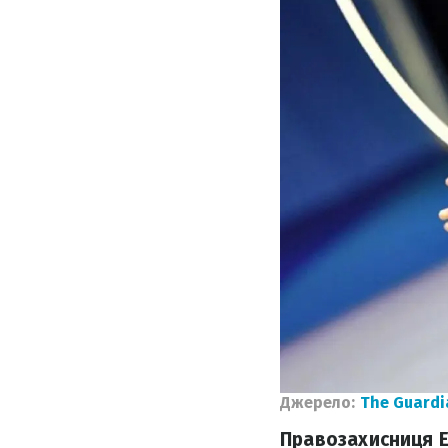
Джерело:
The Guardi
Правозахисниця Е