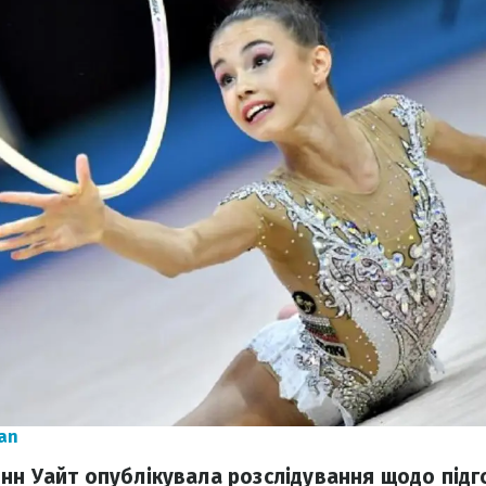
an
нн Уайт опублікувала розслідування щодо підг