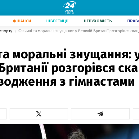
ФІНАНСИ
ІНВЕСТИЦІЇ
НЕРУХОМІСТЬ
ПРАВ
 спорту
та моральні знущання: 
Британії розгорівся ск
водження з гімнастами