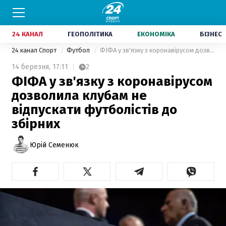
24 КАНАЛ
ГЕОПОЛІТИКА
ЕКОНОМІКА
БІЗНЕС
24 канал Спорт
Футбол
ФІФА у зв'язку з коронавірусом дозволила клубам не відпускати футболістів до збірних
14 березня,
17:11
2
ФІФА у зв'язку з коронавірусом
дозволила клубам не
відпускати футболістів до
збірних
Юрій Семенюк