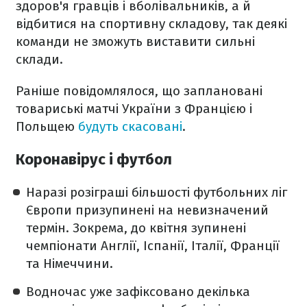
здоров'я гравців і вболівальників, а й
відбитися на спортивну складову, так деякі
команди не зможуть виставити сильні
склади.
Раніше повідомлялося, що заплановані
товариські матчі України з Францією і
Польщею
будуть скасовані
.
Коронавірус і футбол
Наразі розіграші більшості футбольних ліг
Європи призупинені на невизначений
термін. Зокрема, до квітня зупинені
чемпіонати Англії, Іспанії, Італії, Франції
та Німеччини.
Водночас уже зафіксовано декілька