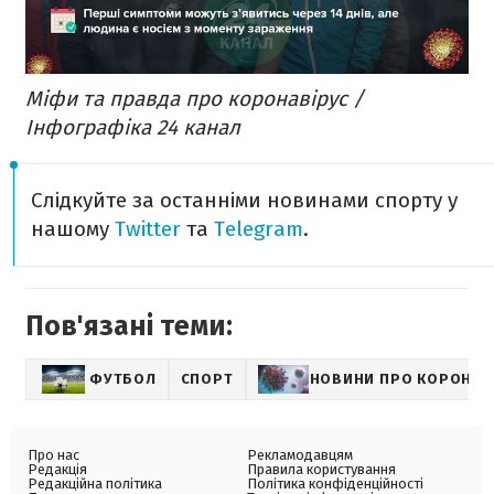
Міфи та правда про коронавірус /
Інфографіка 24 канал
Слідкуйте за останніми новинами спорту у
нашому
Twitter
та
Telegram
.
Пов'язані теми:
ФУТБОЛ
СПОРТ
НОВИНИ ПРО КОРОНАВ
Про нас
Рекламодавцям
Редакція
Правила користування
Редакційна політика
Політика конфіденційності