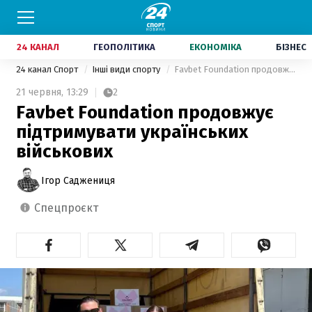
24 КАНАЛ
ГЕОПОЛІТИКА
ЕКОНОМІКА
БІЗНЕС
24 канал Спорт
Інші види спорту
Favbet Foundation продовжує підтримувати українських військових
21 червня,
13:29
2
Favbet Foundation продовжує
підтримувати українських
військових
Ігор Саджениця
спецпроєкт