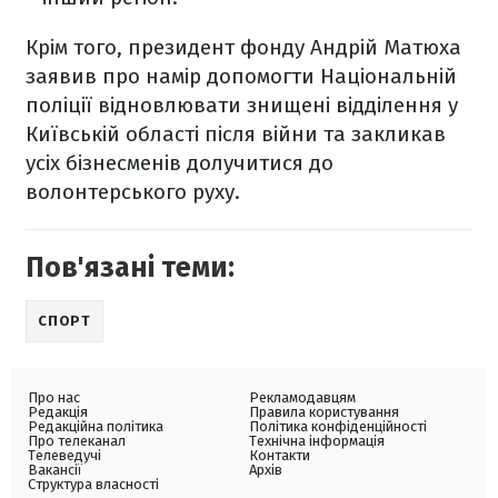
Крім того, президент фонду Андрій Матюха
заявив про намір допомогти Національній
поліції відновлювати знищені відділення у
Київській області після війни та закликав
усіх бізнесменів долучитися до
волонтерського руху.
Пов'язані теми:
СПОРТ
Про нас
Рекламодавцям
Редакція
Правила користування
Редакційна політика
Політика конфіденційності
Про телеканал
Технічна інформація
Телеведучі
Контакти
Вакансії
Архів
Структура власності