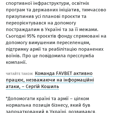
спортивної інфраструктури, освітніх
програм та державних ініціатив, тимчасово
призупинив усі планові проєкти та
переорієнтувався на допомогу
постраждалим в Україні та за її межами.
Сьогодні 95% проєктів фонду спрямовані на
допомогу вимушеним переселенцям,
підтримку армії та реабілітацію поранених
воїнів. Про це повідомила пресслужба
компанії.
Команда FAVBET активно
ЧИТАЙТЕ ТАКОЖ
працює, незважаючи на інформаційні
атаки, – Сергій Кошиль
"Допомогати країні та армії – цілком
нормальна позиція бізнесу, який був
започаткований в Україні, розвивався,