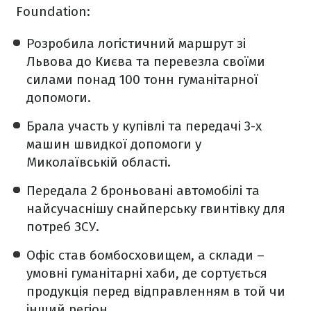
Foundation:
Розробила логістичний маршрут зі
Львова до Києва та перевезла своїми
силами понад 100 тонн гуманітарної
допомоги.
Брала участь у купівлі та передачі 3-х
машин швидкої допомоги у
Миколаївській області.
Передала 2 броньовані автомобілі та
найсучаснішу снайперську гвинтівку для
потреб ЗСУ.
Офіс став бомбосховищем, а склади –
умовні гуманітарні хаби, де сортується
продукція перед відправленням в той чи
інший регіон.