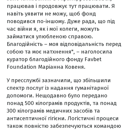
працював і продовжує тут працювати. Я
навіть уявити не можу, щоб фонд
поводився по-іншому. Дуже рада, що під
час війни я, як і мої колеги, можуть
займатися улюбленою справою.
Благодійність – моя відповідальність перед
собою та моє натхнення", – наголосила
куратор благодійного фонду Favbet
Foundation Маріанна Ковеня.
У пресслужбі зазначили, що збільшили
спектр послуг із надання гуманітарної
допомоги. Нещодавно було передано
понад 500 кілограмів продуктів, та понад
300 кілограмів медичних засобів та
антисептичної гігієни. Логістичні процеси
також повністю забезпечуються командою