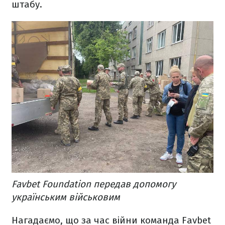
штабу.
Favbet Foundation передав допомогу
українським військовим
Нагадаємо, що за час війни команда Favbet