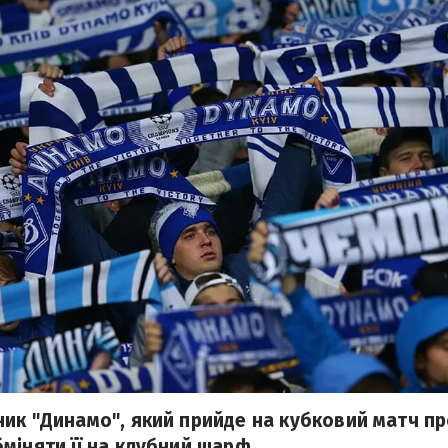
ик "Динамо", який прийде на кубковий матч пр
міняти її на клубний шарф.