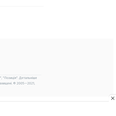
", "Позиція". Детальніше
захищені. © 2005—2021,