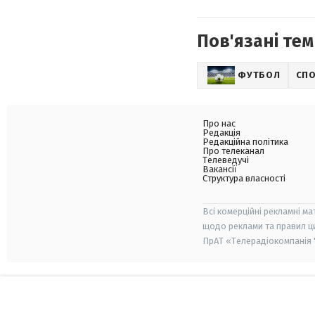
Пов'язані тем
ФУТБОЛ
СП
Про нас
Редакція
Редакційна політика
Про телеканал
Телеведучі
Вакансії
Структура власності
Всі комерційні рекламні ма
щодо реклами та правил ц
ПрАТ «Телерадіокомпанія "