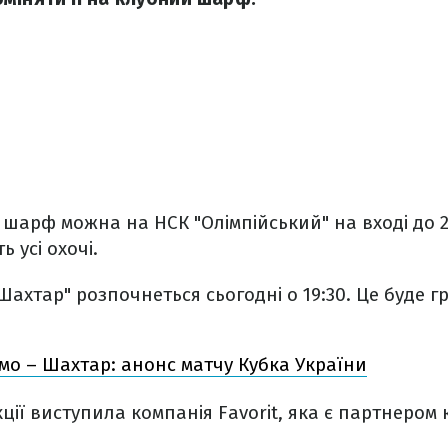
 шарф можна на НСК "Олімпійський" на вході до 2
ь усі охочі.
Шахтар" розпочнеться сьогодні о 19:30. Це буде г
мо – Шахтар: анонс матчу Кубка України
ції виступила компанія Favorit, яка є партнером 