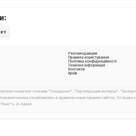
и:
ОРТ
Рекламодавцям
Правила користування
Політика конфіденційності
Технічна інформація
Контакти
Архів
теріали позначені словами "Спецпроєкт", "Партнерський матеріал", "Експерт
итування можна ознайомитись в правилах користування сайтом. Усі права 
Люкс"», 24 Канал.