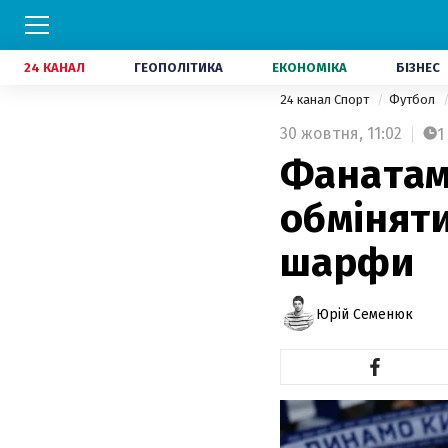
24 КАНАЛ
ГЕОПОЛІТИКА
ЕКОНОМІКА
БІЗНЕС
24 канал Спорт
Футбол
30 жовтня,
11:02
1
Фанатам
обміняти
шарфи
Юрій Семенюк