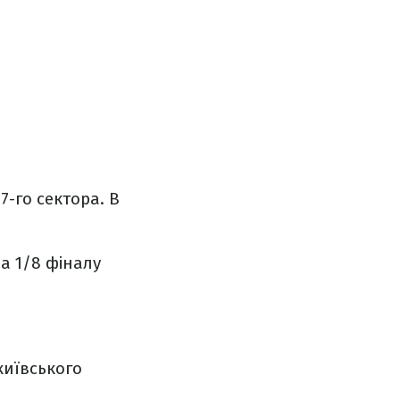
7-го сектора. В
ра 1/8 фіналу
київського