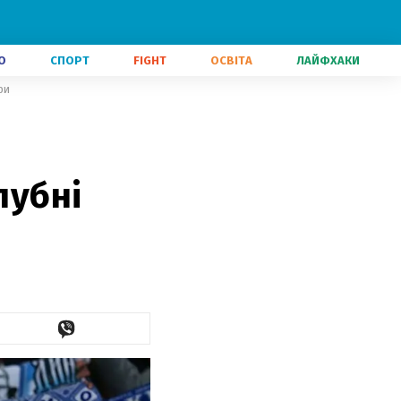
О
СПОРТ
FIGHT
ОСВІТА
ЛАЙФХАКИ
фи
лубні