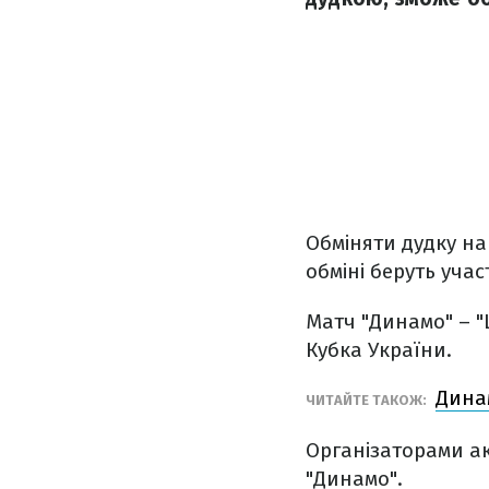
Обміняти дудку на
обміні беруть участ
Матч "Динамо" – "
Кубка України.
Дина
ЧИТАЙТЕ ТАКОЖ:
Організаторами ак
"Динамо".