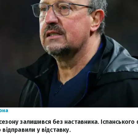
тона
сезону залишився без наставника. Іспанського
 відправили у відставку.