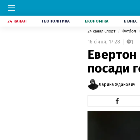
24 КАНАЛ
ГЕОПОЛІТИКА
ЕКОНОМІКА
БІЗНЕС
24 канал Спорт
Футбол
16 січня,
17:28
1
Евертон 
посади 
Дарина Жданович