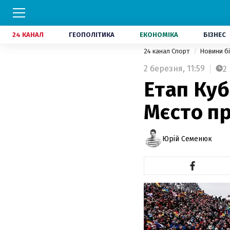
24 КАНАЛ
ГЕОПОЛІТИКА
ЕКОНОМІКА
БІЗНЕС
24 канал Спорт
Новини б
2 березня,
11:59
2
Етап Куб
Мєсто пр
Юрій Семенюк