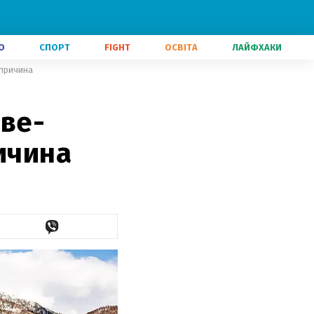
О
СПОРТ
FIGHT
ОСВІТА
ЛАЙФХАКИ
 причина
ове-
ичина