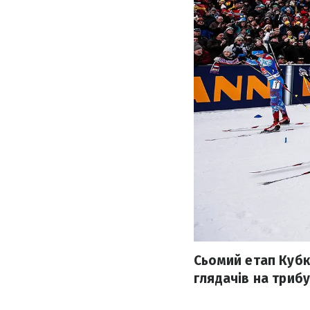
Сьомий етап Кубка
глядачів на триб