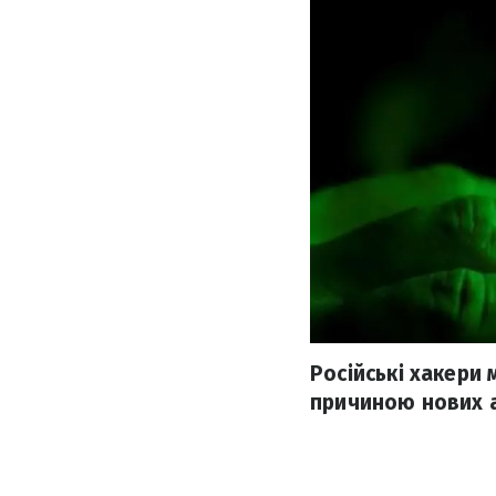
Російські хакери 
причиною нових а