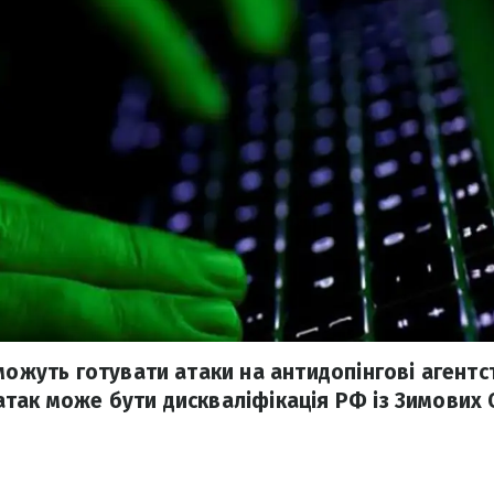
можуть готувати атаки на антидопінгові агентс
так може бути дискваліфікація РФ із Зимових О