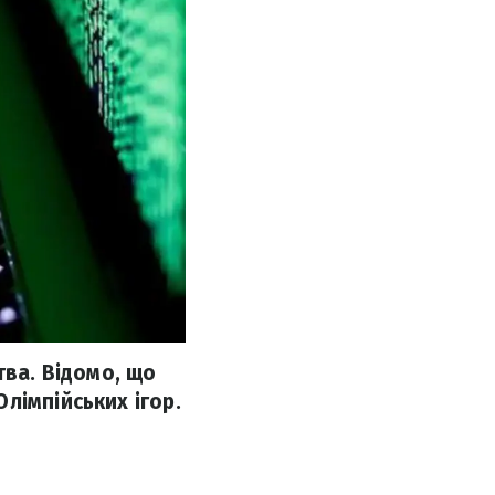
тва. Відомо, що
лімпійських ігор.