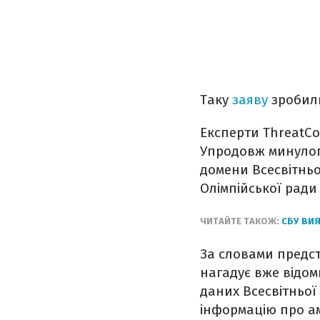
Таку
заяву
зробили
Експерти ThreatCo
Упродовж минулого
домени Всесвітньо
Олімпійської ради 
ЧИТАЙТЕ ТАКОЖ:
СБУ ВИЯ
За словами предст
нагадує вже відом
даних Всесвітньої
інформацію про ам