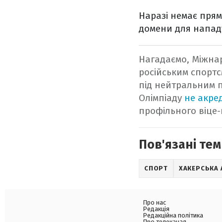
Наразі немає прям
домени для напад
Нагадаємо, Міжна
російським спортс
під нейтральним п
Олімпіаду
не акре
профільного віце-п
Пов'язані тем
СПОРТ
ХАКЕРСЬКА 
Про нас
Редакція
Редакційна політика
Про телеканал