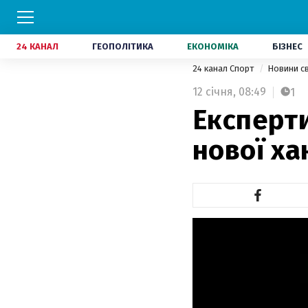
24 КАНАЛ
ГЕОПОЛІТИКА
ЕКОНОМІКА
БІЗНЕС
24 канал Спорт
Новини с
12 січня,
08:49
1
Експерти
нової ха