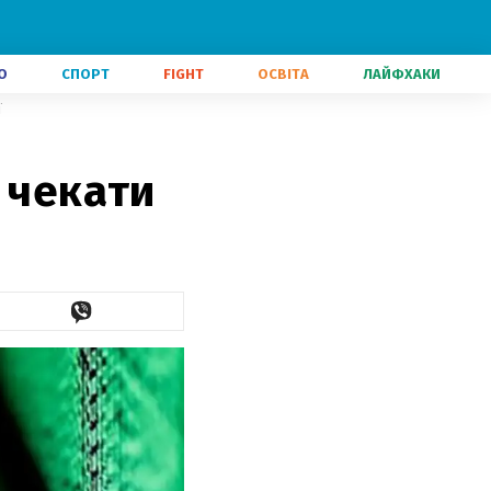
О
СПОРТ
FIGHT
ОСВІТА
ЛАЙФХАКИ
ї
 чекати