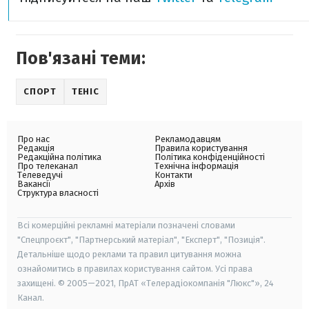
Пов'язані теми:
СПОРТ
ТЕНІС
Про нас
Рекламодавцям
Редакція
Правила користування
Редакційна політика
Політика конфіденційності
Про телеканал
Технічна інформація
Телеведучі
Контакти
Вакансії
Архів
Структура власності
Всі комерційні рекламні матеріали позначені словами
"Спецпроєкт", "Партнерський матеріал", "Експерт", "Позиція".
Детальніше щодо реклами та правил цитування можна
ознайомитись в правилах користування сайтом. Усі права
захищені. © 2005—2021, ПрАТ «Телерадіокомпанія "Люкс"», 24
Канал.