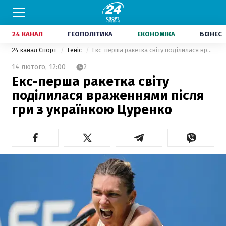
24 КАНАЛ
ГЕОПОЛІТИКА
ЕКОНОМІКА
БІЗНЕС
24 канал Спорт
Теніс
Екс-перша ракетка світу поділилася враженнями після гри з українкою Цуренко
14 лютого,
12:00
2
Екс-перша ракетка світу
поділилася враженнями після
гри з українкою Цуренко