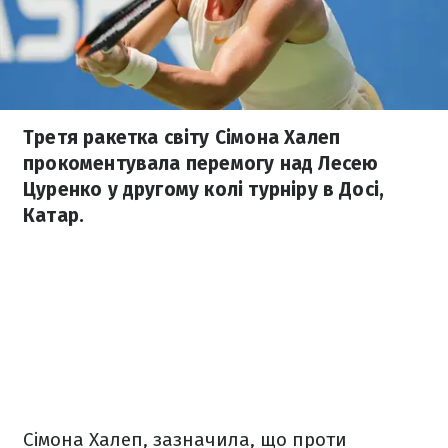
Третя ракетка світу Сімона Халеп
прокоментувала перемогу над Лесею
Цуренко у другому колі турніру в Досі,
Катар.
Сімона Халеп, зазначила, що проти