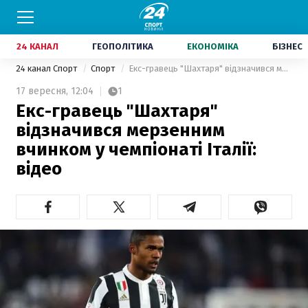
24 КАНАЛ
ГЕОПОЛІТИКА
ЕКОНОМІКА
БІЗНЕС
24 канал Спорт
Спорт
Екс-гравець "Шахтаря" відзначився мерзенним вчинком у чемпіонаті Італії: відео
17 вересня,
12:04
1
Екс-гравець "Шахтаря"
відзначився мерзенним
вчинком у чемпіонаті Італії:
відео