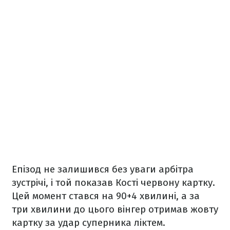
Епізод не залишився без уваги арбітра
зустрічі, і той показав Кості червону картку.
Цей момент стався на 90+4 хвилині, а за
три хвилини до цього вінгер отримав жовту
картку за удар суперника ліктем.