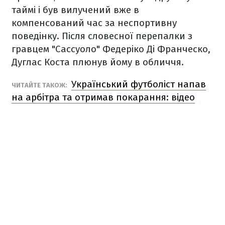
таймі і був вилучений вже в
компенсований час за неспортивну
поведінку. Після словесної перепалки з
гравцем "Сассуоло" Федеріко Ді Франческо,
Дуглас Коста плюнув йому в обличчя.
Український футболіст напав
ЧИТАЙТЕ ТАКОЖ:
на арбітра та отримав покарання: відео