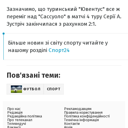
Зазначимо, що туринський "Ювентус" все ж
переміг над "Сассуоло" в матчі 4 туру Серії А.
Зустріч закінчилася з рахунком 2:1.
Більше новин зі світу спорту читайте у
нашому розділі
Спорт24
Пов'язані теми:
ФУТБОЛ
СПОРТ
Про нас
Рекламодавцям
Редакція
Правила користування
Редакційна політика
Політика конфіденційності
Про телеканал
Технічна інформація
Телеведучі
Контакти
Вакансії
Архів