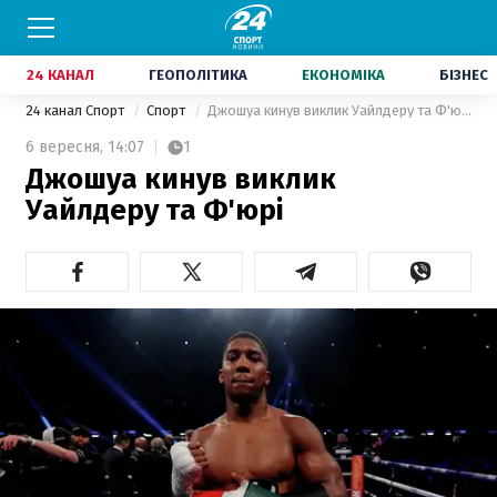
24 КАНАЛ
ГЕОПОЛІТИКА
ЕКОНОМІКА
БІЗНЕС
24 канал Спорт
Спорт
Джошуа кинув виклик Уайлдеру та Ф'юрі
6 вересня,
14:07
1
Джошуа кинув виклик
Уайлдеру та Ф'юрі