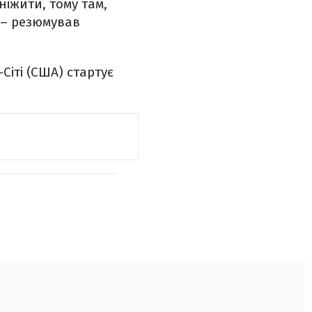
ніжити, тому там,
, – резюмував
Сіті (США) стартує