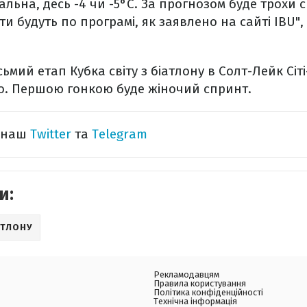
льна, десь -4 чи -5°C. За прогнозом буде трохи с
ти будуть по програмі, як заявлено на сайті IBU"
мий етап Кубка світу з біатлону в Солт-Лейк Сіті-
го. Першою гонкою буде жіночий спринт.
а наш
Twitter
та
Telegram
и:
АТЛОНУ
Рекламодавцям
Правила користування
Політика конфіденційності
Технічна інформація