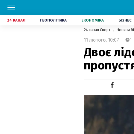
24 КАНАЛ
ГЕОПОЛІТИКА
ЕКОНОМІКА
БІЗНЕС
24 канал Спорт
Новини б
11 лютого,
10:07
1
Двоє лід
пропустя