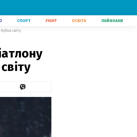
О
СПОРТ
FIGHT
ОСВІТА
ЛАЙФХАКИ
 Кубка світу
біатлону
світу