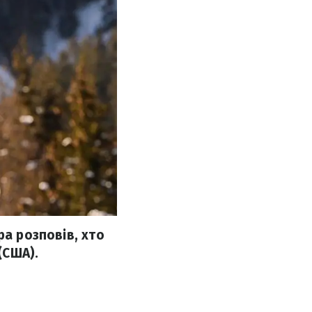
ра розповів, хто
(США).