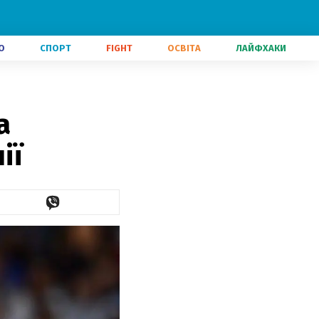
О
СПОРТ
FIGHT
ОСВІТА
ЛАЙФХАКИ
а
ії