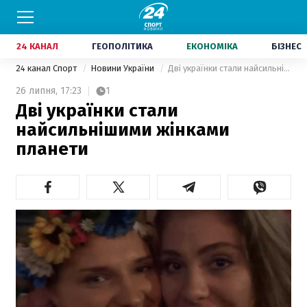
24 КАНАЛ
ГЕОПОЛІТИКА
ЕКОНОМІКА
БІЗНЕС
24 канал Спорт
Новини України
Дві українки стали найсильнішими жінками планети
26 липня,
17:23
1
Дві українки стали
найсильнішими жінками
планети