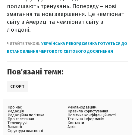
полишають тренувань. Попереду – нові
змагання та нові звершення. Це чемпіонат
світу в Америці та чемпіонат світу в
Лондоні.
ЧИТАЙТЕ ТАКОЖ:
УКРАЇНСЬКА РЕКОРДСМЕНКА ГОТУЄТЬСЯ ДО
ВСТАНОВЛЕННЯ ЧЕРГОВОГО СВІТОВОГО ДОСЯГНЕННЯ
Пов'язані теми:
СПОРТ
Про нас
Рекламодавцям
Редакція
Правила користування
Редакційна політика
Політика конфіденційності
Про телеканал
Технічна інформація
Телеведучі
Контакти
Вакансії
Архів
Структура власності