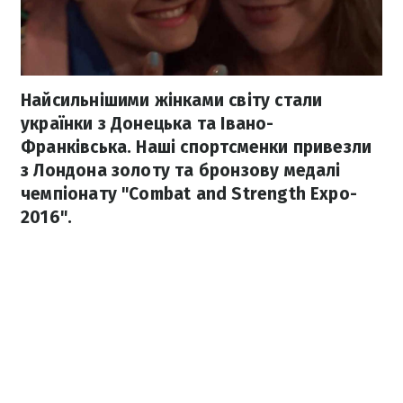
Найсильнішими жінками світу стали
українки з Донецька та Івано-
Франківська. Наші спортсменки привезли
з Лондона золоту та бронзову медалі
чемпіонату "Combat and Strength Expo-
2016".