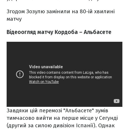
Згодом Зозулю замінили на 80-ій хвилині
матчу
Відеоогляд матчу Кордоба – Альбасете
Завдяки цій перемозі "Альбасете" зумів
тимчасово вийти на перше місце у Сегунді
(другий за силою дивізіон Іспанії). Однак