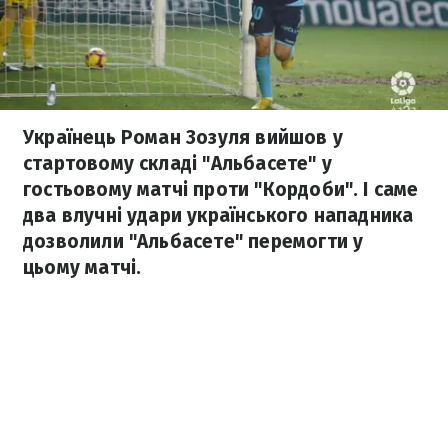
Українець Роман Зозуля вийшов у
стартовому складі "Альбасете" у
гостьовому матчі проти "Кордоби". І саме
два влучні удари українського нападника
дозволили "Альбасете" перемогти у
цьому матчі.