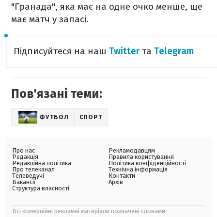
"Гранада", яка має на одне очко менше, ще
має матч у запасі.
Підписуйтеся на наш
Twitter
та
Telegram
Пов'язані теми:
ФУТБОЛ
СПОРТ
Про нас
Рекламодавцям
Редакція
Правила користування
Редакційна політика
Політика конфіденційності
Про телеканал
Технічна інформація
Телеведучі
Контакти
Вакансії
Архів
Структура власності
Всі комерційні рекламні матеріали позначені словами