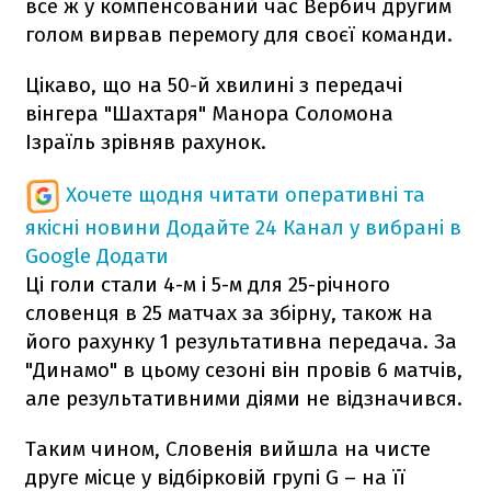
все ж у компенсований час Вербич другим
голом вирвав перемогу для своєї команди.
Цікаво, що на 50-й хвилині з передачі
вінгера "Шахтаря" Манора Соломона
Ізраїль зрівняв рахунок.
Хочете щодня читати оперативні та
якісні новини
Додайте 24 Канал у вибрані в
Google
Додати
Ці голи стали 4-м і 5-м для 25-річного
словенця в 25 матчах за збірну, також на
його рахунку 1 результативна передача. За
"Динамо" в цьому сезоні він провів 6 матчів,
але результативними діями не відзначився.
Таким чином, Словенія вийшла на чисте
друге місце у відбірковій групі G – на її