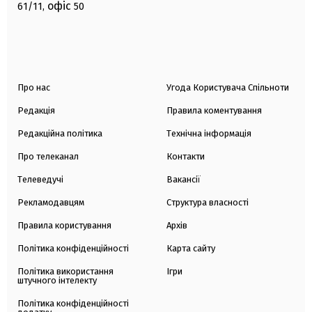
офіс
61/11,
50
Про нас
Угода Користувача Спільноти
Редакція
Правила коментування
Редакційна політика
Технічна інформація
Про телеканал
Контакти
Телеведучі
Вакансії
Рекламодавцям
Структура власності
Правила користування
Архів
Політика конфіденційності
Карта сайту
Політика використання
Ігри
штучного інтелекту
Політика конфіденційності