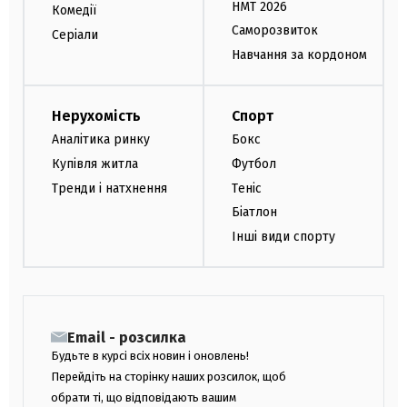
НМТ 2026
Комедії
Саморозвиток
Серіали
Навчання за кордоном
Нерухомість
Спорт
Аналітика ринку
Бокс
Купівля житла
Футбол
Тренди і натхнення
Теніс
Біатлон
Інші види спорту
Email - розсилка
Будьте в курсі всіх новин і оновлень!
Перейдіть на сторінку наших розсилок, щоб
обрати ті, що відповідають вашим