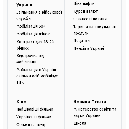
Ціна нафти
Україні
Курси валют
Звільнення з військової
служби
Фінансові новини
Мобілізація 50+
Тарифи на комунальні
послуги
Мобілізація жінок
Податки
Контракт для 18-24-
річних
Пенсія в Україні
Відстрочка від
мобілізації
Мобілізація в Україні:
скільки осіб мобілізує
ТЦК
Кіно
Новини Освіти
Найцікавіші фільми
Міністерство освіти та
науки України
Українські фільми
Школа
Фільми на вечір