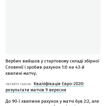
Вербич вийшов у стартовому складі збірної
Словенії і зробив рахунок 1:0 на 43-й
хвилині матчу.
Кваліфікація Євро-2020:
ЧИТАЙТЕ ТАКОЖ:
результати матчів 9 вересня
До 90-ї хвилини рахунок у матчі був 2:2, але