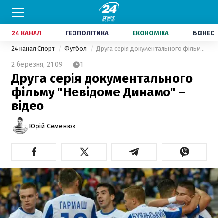
24 КАНАЛ
ГЕОПОЛІТИКА
ЕКОНОМІКА
БІЗНЕС
24 канал Спорт
Футбол
Друга серія документального фільму "Невідоме Динамо" – відео
2 березня,
21:09
1
Друга серія документального
фільму "Невідоме Динамо" –
відео
Юрій Семенюк