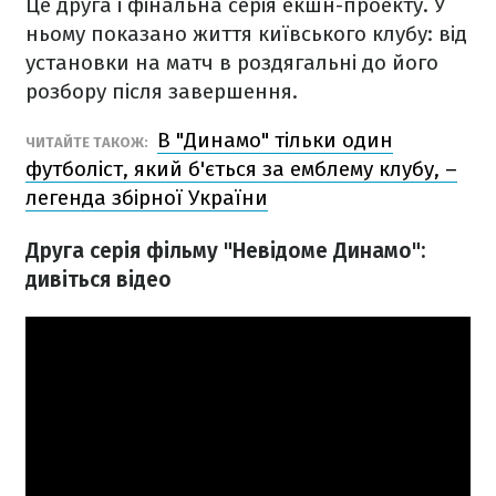
Це друга і фінальна серія екшн-проекту. У
ньому показано життя київського клубу: від
установки на матч в роздягальні до його
розбору після завершення.
В "Динамо" тільки один
ЧИТАЙТЕ ТАКОЖ:
футболіст, який б'ється за емблему клубу, –
легенда збірної України
Друга серія фільму "Невідоме Динамо":
дивіться відео