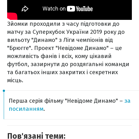
Зйомки проходили з часу підготовки до
матчу за Суперкубок України 2019 року до
вильоту "Динамо" з Ліги чемпіонів від
"Брюгге". Проект "Невідоме Динамо" – це
можливість фанів і всіх, кому цікавий
футбол, зазирнути до роздягальні команди
та багатьох інших закритих і секретних
місць.
Перша серія фільму "Невідоме Динамо" –
за
посиланням
.
Пов'язані теми: