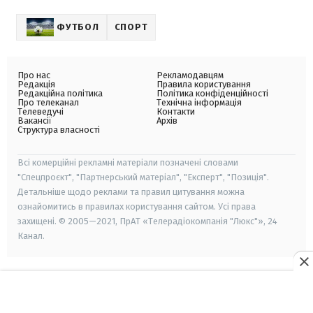
ФУТБОЛ
СПОРТ
Про нас
Рекламодавцям
Редакція
Правила користування
Редакційна політика
Політика конфіденційності
Про телеканал
Технічна інформація
Телеведучі
Контакти
Вакансії
Архів
Структура власності
Всі комерційні рекламні матеріали позначені словами
"Спецпроєкт", "Партнерський матеріал", "Експерт", "Позиція".
Детальніше щодо реклами та правил цитування можна
ознайомитись в правилах користування сайтом. Усі права
захищені. © 2005—2021, ПрАТ «Телерадіокомпанія "Люкс"», 24
Канал.