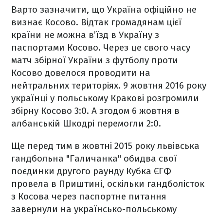
Варто зазначити, що Україна офіційно не
визнає Косово. Відтак громадянам цієї
країни не можна в’їзд в Україну з
паспортами Косово. Через це свого часу
матч збірної України з футболу проти
Косово довелося проводити на
нейтральних територіях. 9 жовтня 2016 року
українці у польському Кракові розгромили
збірну Косово 3:0. А згодом 6 жовтня в
албанській Шкодрі перемогли 2:0.
Ще перед тим в жовтні 2015 року львівська
гандбольна "Галичанка" обидва свої
поєдинки другого раунду Кубка ЄГФ
провела в Приштині, оскільки гандболісток
з Косова через паспортне питання
завернули на українсько-польському