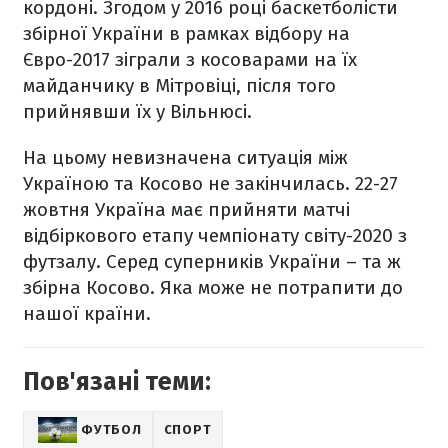
кордоні. Згодом у 2016 році баскетболісти
збірної України в рамках відбору на
Євро-2017 зіграли з косоварами на їх
майданчику в Мітровіці, після того
прийнявши їх у Вільнюсі.
На цьому невизначена ситуація між
Україною та Косово не закінчилась. 22-27
жовтня Україна має прийняти матчі
відбіркового етапу чемпіонату світу-2020 з
футзалу. Серед суперників України – та ж
збірна Косово. Яка може не потрапити до
нашої країни.
Пов'язані теми:
ФУТБОЛ
СПОРТ