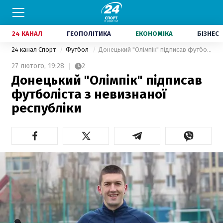
24 КАНАЛ
ГЕОПОЛІТИКА
ЕКОНОМІКА
БІЗНЕС
24 канал Спорт
Футбол
Донецький "Олімпік" підписав футболіста з невизнаної республіки
27 лютого,
19:28
2
Донецький "Олімпік" підписав
футболіста з невизнаної
республіки