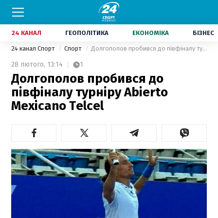
24 КАНАЛ
ГЕОПОЛІТИКА
ЕКОНОМІКА
БІЗНЕС
24 канал Спорт
Спорт
Долгополов пробився до півфіналу турніру Abierto Mexicano Telcel
28 лютого,
13:14
1
Долгополов пробився до
півфіналу турніру Abierto
Mexicano Telcel