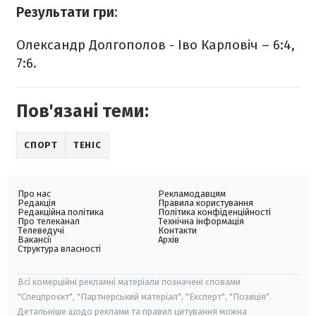
Результати гри:
Олександр Долгополов - Іво Карловіч – 6:4,
7:6.
Пов'язані теми:
СПОРТ
ТЕНІС
Про нас
Рекламодавцям
Редакція
Правила користування
Редакційна політика
Політика конфіденційності
Про телеканал
Технічна інформація
Телеведучі
Контакти
Вакансії
Архів
Структура власності
Всі комерційні рекламні матеріали позначені словами
"Спецпроєкт", "Партнерський матеріал", "Експерт", "Позиція".
Детальніше щодо реклами та правил цитування можна